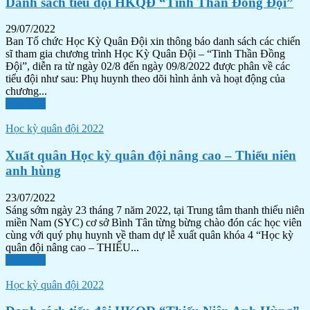
Danh sách tiểu đội HKQĐ “Tinh Thần Đồng Đội”
29/07/2022
Ban Tổ chức Học Kỳ Quân Đội xin thông báo danh sách các chiến
sĩ tham gia chương trình Học Kỳ Quân Đội – “Tinh Thần Đồng
Đội”, diễn ra từ ngày 02/8 đến ngày 09/8/2022 được phân về các
tiểu đội như sau: Phụ huynh theo dõi hình ảnh và hoạt động của
chương...
Xem tiếp
Học kỳ quân đội 2022
Xuất quân Học kỳ quân đội nâng cao – Thiếu niên
anh hùng
23/07/2022
Sáng sớm ngày 23 tháng 7 năm 2022, tại Trung tâm thanh thiếu niên
miền Nam (SYC) cơ sở Bình Tân từng bừng chào đón các học viên
cùng với quý phụ huynh về tham dự lễ xuất quân khóa 4 “Học kỳ
quân đội nâng cao – THIẾU...
Xem tiếp
Học kỳ quân đội 2022