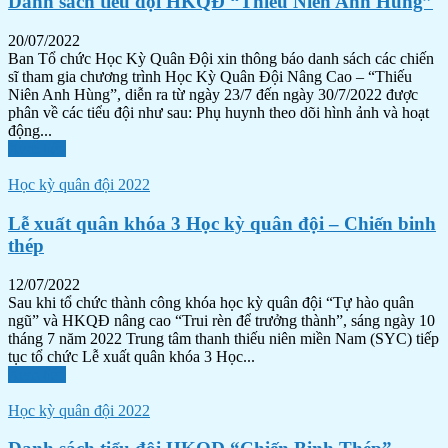
Danh sách tiểu đội HKQĐ “Thiếu Niên Anh Hùng”
20/07/2022
Ban Tổ chức Học Kỳ Quân Đội xin thông báo danh sách các chiến
sĩ tham gia chương trình Học Kỳ Quân Đội Nâng Cao – “Thiếu
Niên Anh Hùng”, diễn ra từ ngày 23/7 đến ngày 30/7/2022 được
phân về các tiểu đội như sau: Phụ huynh theo dõi hình ảnh và hoạt
động...
Xem tiếp
Học kỳ quân đội 2022
Lễ xuất quân khóa 3 Học kỳ quân đội – Chiến binh
thép
12/07/2022
Sau khi tổ chức thành công khóa học kỳ quân đội “Tự hào quân
ngũ” và HKQĐ nâng cao “Trui rèn để trưởng thành”, sáng ngày 10
tháng 7 năm 2022 Trung tâm thanh thiếu niên miền Nam (SYC) tiếp
tục tổ chức Lễ xuất quân khóa 3 Học...
Xem tiếp
Học kỳ quân đội 2022