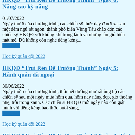
Nâng cao kỹ năng
01/07/2022
Ngày thứ 6 của chương trình, các chiến sỹ thức dậy ở nơi xa sau
một đêm ngủ rất ngon, thành phố biển Vũng Tàu chào đón các
chiến sỹ HKQĐ với không khí trong lành và những làn gió biển
mát mẻ. Dù không còn nghe tiếng kẻng...
Xem tiếp
Học kỳ quân đội 2022
HKQĐ “Trui Rèn Để Trưởng Thành” Ngày 5:
Hành quân dã ngoại
30/06/2022
Ngày thứ 5 của chương trình, thời tiết dường như rất ủng hộ các
chiến sỹ sau một ngày mưa hôm qua, hôm nay nắng đẹp, gió thoảng
nhẹ, trời trong xanh. Các chiến sĩ HKQĐ mới ngày nào còn giật
mình với tiếng kẻng báo thức buổi sáng,...
Xem tiếp
Học kỳ quân đội 2022