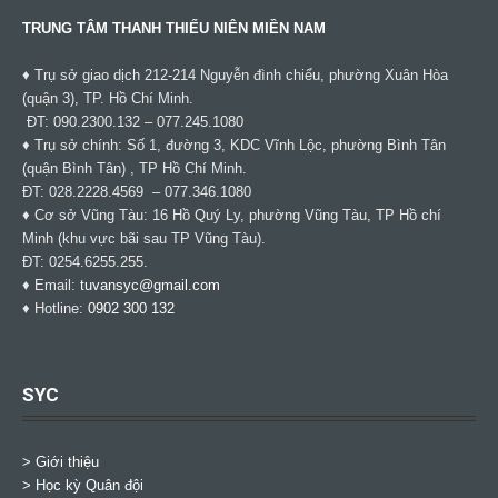
TRUNG TÂM THANH THIẾU NIÊN MIỀN NAM
♦ Trụ sở giao dịch 212-214 Nguyễn đình chiểu, phường Xuân Hòa
(quận 3), TP. Hồ Chí Minh.
ĐT: 090.2300.132 – 077.245.1080
♦ Trụ sở chính: Số 1, đường 3, KDC Vĩnh Lộc, phường Bình Tân
(quận Bình Tân) , TP Hồ Chí Minh.
ĐT: 028.2228.4569 – 077.346.1080
♦ Cơ sở Vũng Tàu: 16 Hồ Quý Ly, phường Vũng Tàu, TP Hồ chí
Minh (khu vực bãi sau TP Vũng Tàu).
ĐT: 0254.6255.255.
♦ Email:
tuvansyc@gmail.com
♦ Hotline:
0902 300 132
SYC
> Giới thiệu
> Học kỳ Quân đội