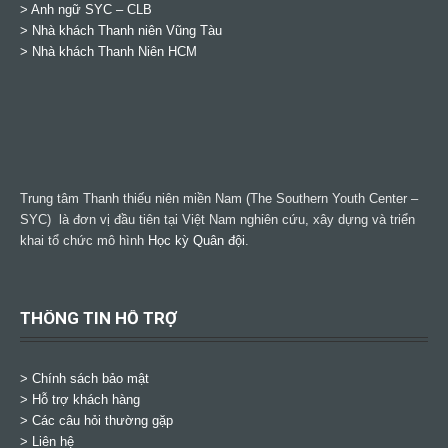
>
Anh ngữ SYC – CLB
>
Nhà khách Thanh niên Vũng Tàu
>
Nhà khách Thanh Niên HCM
Trung tâm Thanh thiếu niên miền Nam (The Southern Youth Center –
SYC) là đơn vị đầu tiên tại Việt Nam nghiên cứu, xây dựng và triển
khai tổ chức mô hình
Học kỳ Quân đội
.
THÔNG TIN HỖ TRỢ
>
Chính sách bảo mật
> Hỗ trợ khách hàng
> Các câu hỏi thường gặp
> Liên hệ