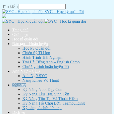
Tìm kiếm
SYC – Học kỳ quân đội
Trang chủ
Giới thiệu
Học kì quân đội
Đào tạo – Huấn luyện
Học kỳ Quân đội
Chiến Sỹ Tí Hon
Hành Trình Trải Nghiệm
Trại Hè Tiếng Anh – English Camp
Chương trình huấn luyện Tết
Anh Ngữ – CLB
Anh Ngữ SYC
Năng Khiếu Võ Thuật
Kỹ năng
Kỹ Năng Nuôi Dạy Con
Kỹ Năng Lều Trại, Sinh Tồn
Kỹ Năng Tồn Tại Và Thoát Hiểm
Kỹ Năng Trò Chơi Lớn, Teambuilding
Kỹ năng tổ chức lửa trại
Dịch vụ