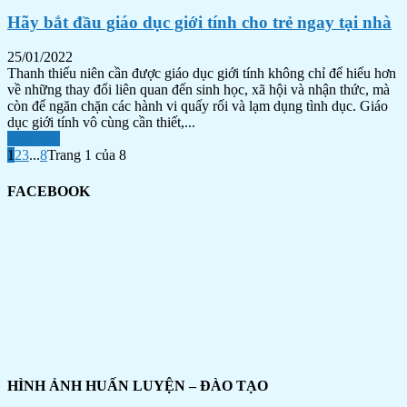
Hãy bắt đầu giáo dục giới tính cho trẻ ngay tại nhà
25/01/2022
Thanh thiếu niên cần được giáo dục giới tính không chỉ để hiểu hơn
về những thay đổi liên quan đến sinh học, xã hội và nhận thức, mà
còn để ngăn chặn các hành vi quấy rối và lạm dụng tình dục. Giáo
dục giới tính vô cùng cần thiết,...
Xem tiếp
1
2
3
...
8
Trang 1 của 8
FACEBOOK
HÌNH ẢNH HUẤN LUYỆN – ĐÀO TẠO