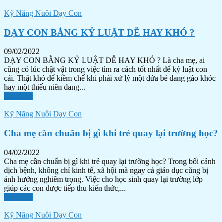
Kỹ Năng Nuôi Dạy Con
DẠY CON BẰNG KỶ LUẬT DỄ HAY KHÓ ?
09/02/2022
DẠY CON BẰNG KỶ LUẬT DỄ HAY KHÓ ? Là cha mẹ, ai
cũng có lúc chật vật trong việc tìm ra cách tốt nhất để kỷ luật con
cái. Thật khó để kiềm chế khi phải xử lý một đứa bé đang gào khóc
hay một thiếu niên đang...
Xem tiếp
Kỹ Năng Nuôi Dạy Con
Cha mẹ cần chuẩn bị gì khi trẻ quay lại trường học?
04/02/2022
Cha mẹ cần chuẩn bị gì khi trẻ quay lại trường học? Trong bối cảnh
dịch bệnh, không chỉ kinh tế, xã hội mà ngay cả giáo dục cũng bị
ảnh hưởng nghiêm trọng. Việc cho học sinh quay lại trường lớp
giúp các con được tiếp thu kiến thức,...
Xem tiếp
Kỹ Năng Nuôi Dạy Con