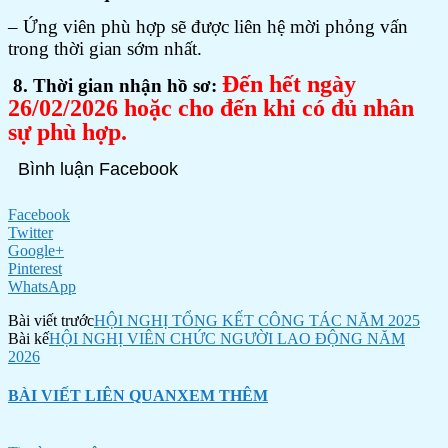
– Ứng viên phù hợp sẽ được liên hệ mời phỏng vấn
trong thời gian sớm nhất.
Đến hết ngày
8. Thời gian nhận hồ sơ:
26/02/2026 hoặc cho đến khi có đủ nhân
sự phù hợp.
Bình luận Facebook
Facebook
Twitter
Google+
Pinterest
WhatsApp
Bài viết trước
HỘI NGHỊ TỔNG KẾT CÔNG TÁC NĂM 2025
Bài kế
HỘI NGHỊ VIÊN CHỨC NGƯỜI LAO ĐỘNG NĂM
2026
BÀI VIẾT LIÊN QUAN
XEM THÊM