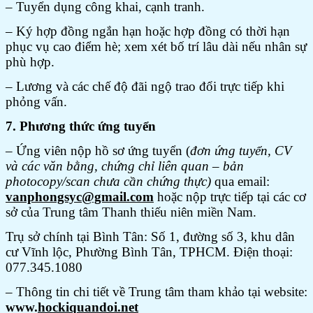
– Tuyển dụng công khai, cạnh tranh.
– Ký hợp đồng ngắn hạn hoặc hợp đồng có thời hạn
phục vụ cao điểm hè; xem xét bố trí lâu dài nếu nhân sự
phù hợp.
– Lương và các chế độ đãi ngộ trao đổi trực tiếp khi
phỏng vấn.
7. Phương thức ứng tuyển
– Ứng viên nộp hồ sơ ứng tuyển (
đơn ứng tuyển, CV
và các văn bằng, chứng chỉ liên quan – bản
photocopy/scan chưa cần chứng thực)
qua email:
vanphongsyc@gmail.com
hoặc nộp trực tiếp tại các cơ
sở của Trung tâm Thanh thiếu niên miền Nam.
Trụ sở chính tại Bình Tân: Số 1, đường số 3, khu dân
cư Vĩnh lộc, Phường Bình Tân, TPHCM. Điện thoại:
077.345.1080
– Thông tin chi tiết về Trung tâm tham khảo tại website:
www.
hockiquandoi.net