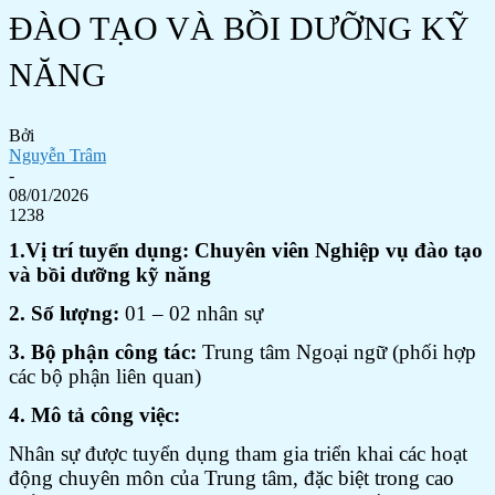
ĐÀO TẠO VÀ BỒI DƯỠNG KỸ
NĂNG
Bởi
Nguyễn Trâm
-
08/01/2026
1238
1.Vị trí tuyển dụng:
Chuyên viên
Nghiệp vụ đào tạo
và bồi dưỡng kỹ năng
2. Số lượng:
01 – 02 nhân sự
3. Bộ phận công tác:
Trung tâm
Ngoại ngữ (phối hợp
các bộ phận liên quan)
4. Mô tả công việc:
Nhân sự được tuyển dụng tham gia triển khai các hoạt
động chuyên môn của Trung tâm, đặc biệt trong cao