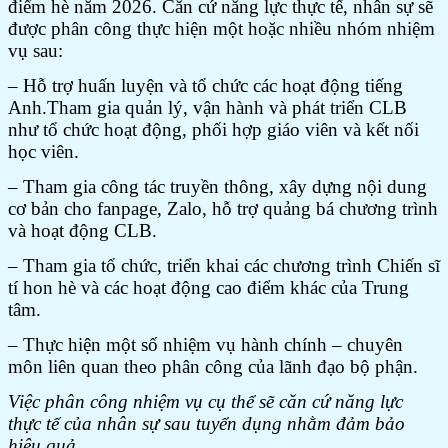
điểm hè năm 2026. Căn cứ năng lực thực tế, nhân sự sẽ
được phân công thực hiện một hoặc nhiều nhóm nhiệm
vụ sau:
– Hỗ trợ huấn luyện và tổ chức các hoạt động tiếng
Anh.Tham gia quản lý, vận hành và phát triển CLB
như tổ chức hoạt động, phối hợp giáo viên và kết nối
học viên.
– Tham gia công tác truyền thông, xây dựng nội dung
cơ bản cho fanpage, Zalo, hỗ trợ quảng bá chương trình
và hoạt động CLB.
– Tham gia tổ chức, triển khai các chương trình Chiến sĩ
tí hon hè và các hoạt động cao điểm khác của Trung
tâm.
– Thực hiện một số nhiệm vụ hành chính – chuyên
môn liên quan theo phân công của lãnh đạo bộ phận.
Việc phân công nhiệm vụ cụ thể sẽ căn cứ năng lực
thực tế của nhân sự sau tuyển dụng nhằm đảm bảo
hiệu quả
.