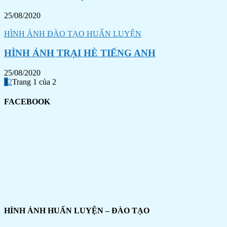
25/08/2020
HÌNH ẢNH ĐÀO TẠO HUẤN LUYỆN
HÌNH ẢNH TRẠI HÈ TIẾNG ANH
25/08/2020
1
2
Trang 1 của 2
FACEBOOK
HÌNH ẢNH HUẤN LUYỆN – ĐÀO TẠO