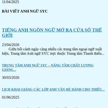
11/04/2025
BÀI VIẾT ANH NGỮ SYC
TIẾNG ANH NGÔN NGỮ MỞ RA CỬA SỔ THẾ
GIỚI
23/04/2026
Giữa bối cảnh ngày càng nhiều các trung tâm ngoại ngữ xuất
hiện, Trung tâm Anh ngữ SYC trực thuộc Trung tâm Thanh thiếu...
TRUNG TÂM ANH NGỮ SYC – NÂNG TẦM CHẤT LƯỢNG
GIẢNG...
30/03/2026
LỊCH KHAI GIẢNG CÁC LỚP ANH VĂN HÈ DÀNH CHO THIẾU...
01/06/2025