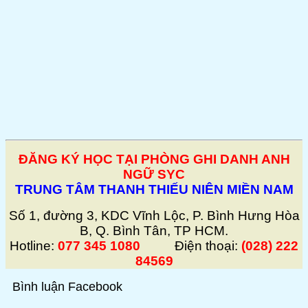
ĐĂNG KÝ HỌC TẠI PHÒNG GHI DANH ANH
NGỮ SYC
TRUNG TÂM THANH THIẾU NIÊN MIỀN NAM
Số 1, đường 3, KDC Vĩnh Lộc, P. Bình Hưng Hòa
B, Q. Bình Tân, TP HCM.
Hotline:
077 345 1080
Điện thoại:
(028) 222
84569
Bình luận Facebook