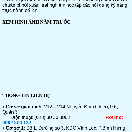
chuẩn bị hội xuân, trải nghiệm học tập các nội dung kỹ năng
thực hành bổ ích.
XEM HÌNH ẢNH NĂM TRƯỚC
THÔNG TIN LIÊN HỆ
♦
Cơ sở giao dịch:
212 – 214 Nguyễn Đình Chiểu, P.6,
Quận 3
Điện thoại: (028) 39 30 3962
Hotline:
0902 300 132
♦
Cơ sở 1:
Số 1, Đường số 3, KDC Vĩnh Lộc, P.Bình Hưng