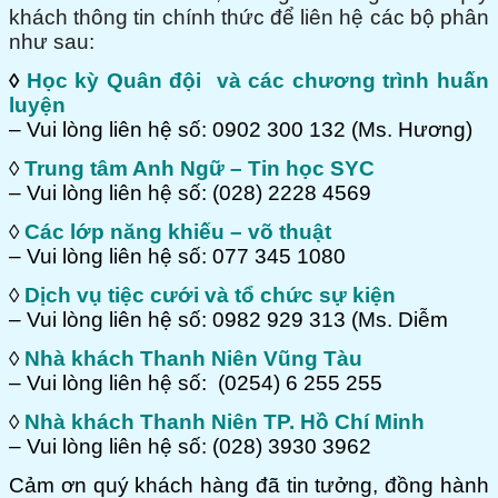
khách thông tin chính thức để liên hệ các bộ phân
như sau:
◊
Học kỳ Quân đội và các chương trình huấn
luyện
– Vui lòng liên hệ số: 0902 300 132 (Ms. Hương)
◊
Trung tâm Anh Ngữ – Tin học SYC
– Vui lòng liên hệ số: (028) 2228 4569
◊
Các lớp năng khiếu – võ thuật
– Vui lòng liên hệ số: 077 345 1080
◊
Dịch vụ tiệc cưới và tổ chức sự kiện
– Vui lòng liên hệ số: 0982 929 313 (Ms. Diễm
◊
Nhà khách Thanh Niên Vũng Tàu
– Vui lòng liên hệ số: (0254) 6 255 255
◊
Nhà khách Thanh Niên TP. Hồ Chí Minh
– Vui lòng liên hệ số: (028) 3930 3962
Cảm ơn quý khách hàng đã tin tưởng, đồng hành