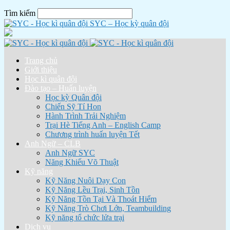
Tìm kiếm
SYC – Học kỳ quân đội
Trang chủ
Giới thiệu
Học kì quân đội
Đào tạo – Huấn luyện
Học kỳ Quân đội
Chiến Sỹ Tí Hon
Hành Trình Trải Nghiệm
Trại Hè Tiếng Anh – English Camp
Chương trình huấn luyện Tết
Anh Ngữ – CLB
Anh Ngữ SYC
Năng Khiếu Võ Thuật
Kỹ năng
Kỹ Năng Nuôi Dạy Con
Kỹ Năng Lều Trại, Sinh Tồn
Kỹ Năng Tồn Tại Và Thoát Hiểm
Kỹ Năng Trò Chơi Lớn, Teambuilding
Kỹ năng tổ chức lửa trại
Dịch vụ