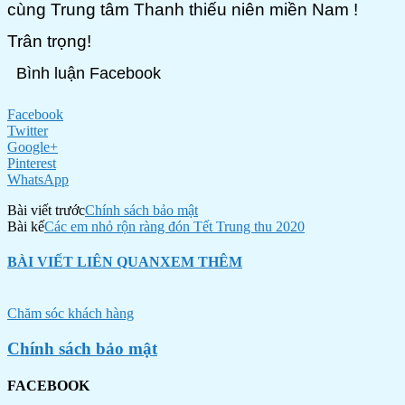
cùng Trung tâm Thanh thiếu niên miền Nam !
Trân trọng!
Bình luận Facebook
Facebook
Twitter
Google+
Pinterest
WhatsApp
Bài viết trước
Chính sách bảo mật
Bài kế
Các em nhỏ rộn ràng đón Tết Trung thu 2020
BÀI VIẾT LIÊN QUAN
XEM THÊM
Chăm sóc khách hàng
Chính sách bảo mật
FACEBOOK