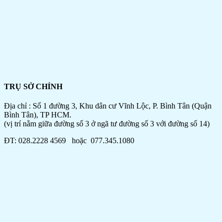
TRỤ SỞ CHÍNH
Địa chỉ : Số 1 đường 3, Khu dân cư Vĩnh Lộc, P. Bình Tân (Quận
Bình Tân), TP HCM.
(vị trí nằm giữa đường số 3 ở ngã tư đường số 3 với đường số 14)
ĐT: 028.2228 4569 hoặc 077.345.1080