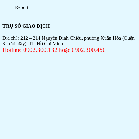
TRỤ SỞ GIAO DỊCH
Địa chỉ : 212 – 214 Nguyễn Đình Chiểu, phường Xuân Hòa (Quận
3 trước đây), TP. Hồ Chí Minh.
Hotline: 0902.300.132 hoặc 0902.300.450