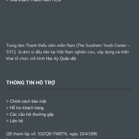
Trung tâm Thanh thiếu niên miền Nam (The Southern Youth Center –
SYC) là đơn vị đầu tiên tại Việt Nam nghiên cứu, xây dựng và triển
khai tổ chức mô hình
Học kỳ Quân đội
.
THÔNG TIN HỖ TRỢ
>
Chính sách bảo mật
> Hỗ trợ khách hàng
> Các câu hỏi thường gặp
> Liên hệ
QĐ thành lập số: 532/QĐ-TWĐTN, ngày 10/4/1996