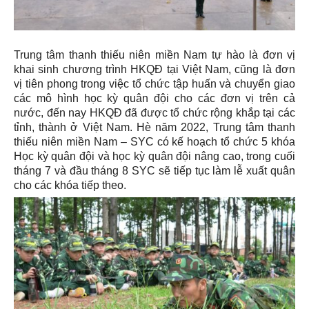
Trung tâm thanh thiếu niên miền Nam tự hào là đơn vị
khai sinh chương trình HKQĐ tại Việt Nam, cũng là đơn
vị tiên phong trong việc tổ chức tập huấn và chuyển giao
các mô hình học kỳ quân đội cho các đơn vị trên cả
nước, đến nay HKQĐ đã được tổ chức rộng khắp tại các
tỉnh, thành ở Việt Nam. Hè năm 2022, Trung tâm thanh
thiếu niên miền Nam – SYC có kế hoạch tổ chức 5 khóa
Học kỳ quân đội và học kỳ quân đội nâng cao, trong cuối
tháng 7 và đầu tháng 8 SYC sẽ tiếp tục làm lễ xuất quân
cho các khóa tiếp theo.