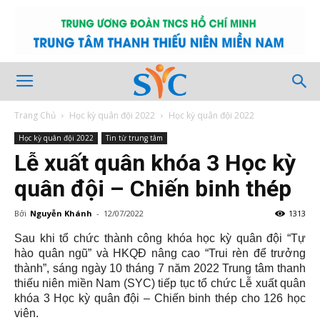
Trang Chủ
Học kỳ quân đội 2022
Học kỳ quân đội 2022
Học kỳ quân đội 2022
Tin từ trung tâm
Lễ xuất quân khóa 3 Học kỳ
quân đội – Chiến binh thép
Bởi
Nguyễn Khánh
-
12/07/2022
1313
Sau khi tổ chức thành công khóa học kỳ quân đội “Tự
hào quân ngũ” và HKQĐ nâng cao “Trui rèn để trưởng
thành”, sáng ngày 10 tháng 7 năm 2022 Trung tâm thanh
thiếu niên miền Nam (SYC) tiếp tục tổ chức Lễ xuất quân
khóa 3 Học kỳ quân đội – Chiến binh thép cho 126 học
viên.