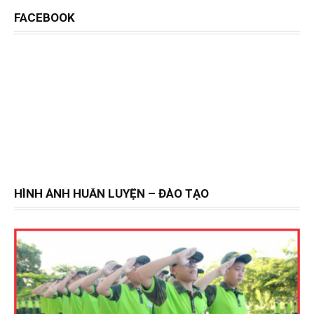
FACEBOOK
HÌNH ẢNH HUẤN LUYỆN – ĐÀO TẠO