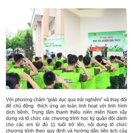
Với phương châm “giáo dục qua trải nghiệm” và thay đổi
để chủ động thích ứng an toàn linh hoạt với tình hình
dịch bệnh, Trung tâm thanh thiếu niên miền Nam xây
dựng và tổ chức các chương trình học kỳ quân đội dành
cho các em từ đủ 11 tuổi trở lên, nội dung tổ chức
chương trình theo quy định và hướng dẫn liên tịch của