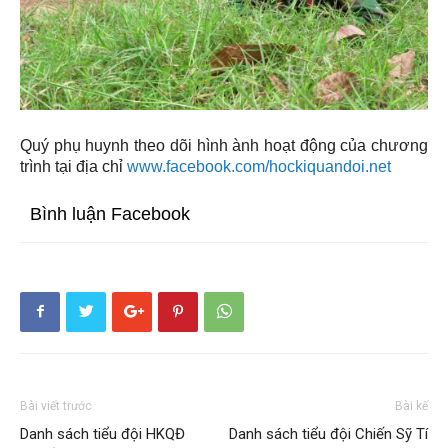
Quý phụ huynh theo dõi hình ành hoạt động của chương
trình tại địa chỉ
www.facebook.com/hockiquandoi.net
Bình luận Facebook
Bài viết trước
Bài kế
Danh sách tiểu đội HKQĐ
Danh sách tiểu đội Chiến Sỹ Tí