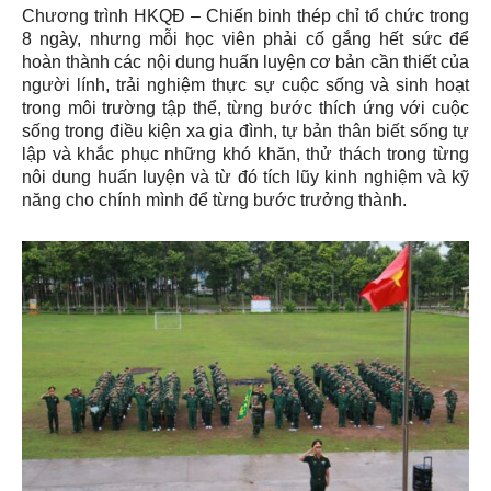
Chương trình HKQĐ – Chiến binh thép chỉ tổ chức trong
8 ngày, nhưng mỗi học viên phải cố gắng hết sức để
hoàn thành các nội dung huấn luyện cơ bản cần thiết của
người lính, trải nghiệm thực sự cuộc sống và sinh hoạt
trong môi trường tập thể, từng bước thích ứng với cuộc
sống trong điều kiện xa gia đình, tự bản thân biết sống tự
lập và khắc phục những khó khăn, thử thách trong từng
nôi dung huấn luyện và từ đó tích lũy kinh nghiệm và kỹ
năng cho chính mình để từng bước trưởng thành.