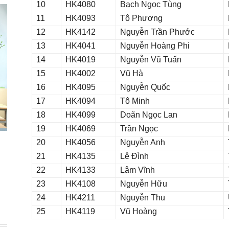
10
HK4080
Bạch Ngọc Tùng
11
HK4093
Tô Phương
12
HK4142
Nguyễn Trần Phước
13
HK4041
Nguyễn Hoàng Phi
14
HK4019
Nguyễn Vũ Tuấn
15
HK4002
Vũ Hà
16
HK4095
Nguyễn Quốc
17
HK4094
Tô Minh
18
HK4099
Doãn Ngọc Lan
19
HK4069
Trần Ngọc
20
HK4056
Nguyễn Anh
21
HK4135
Lê Đình
22
HK4133
Lâm Vĩnh
23
HK4108
Nguyễn Hữu
24
HK4211
Nguyễn Thu
25
HK4119
Vũ Hoàng