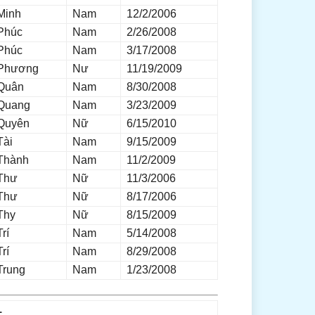
Minh
Nam
12/2/2006
Phúc
Nam
2/26/2008
Phúc
Nam
3/17/2008
Phương
Nư
11/19/2009
Quân
Nam
8/30/2008
Quang
Nam
3/23/2009
Quyên
Nữ
6/15/2010
Tài
Nam
9/15/2009
Thành
Nam
11/2/2009
Thư
Nữ
11/3/2006
Thư
Nữ
8/17/2006
Thy
Nữ
8/15/2009
Trí
Nam
5/14/2008
Trí
Nam
8/29/2008
Trung
Nam
1/23/2008
1