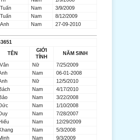
Tuấn
Nam
3/9/2009
Tuấn
Nam
8/12/2009
Anh
Nam
27-09-2010
3651
GIỚI
TÊN
NĂM SINH
TÍNH
Vân
Nữ
7/25/2009
Anh
Nam
06-01-2008
Anh
Nữ
12/5/2010
Bách
Nam
4/17/2010
Bảo
Nam
3/22/2008
Đức
Nam
1/10/2008
Duy
Nam
7/28/2007
Hiếu
Nam
12/29/2009
Khang
Nam
5/3/2008
Minh
Nam
9/3/2009