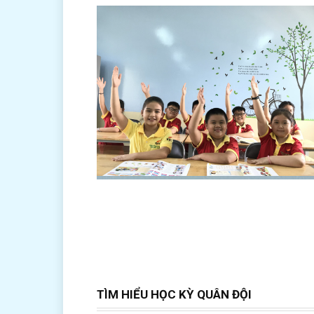
TÌM HIỂU HỌC KỲ QUÂN ĐỘI