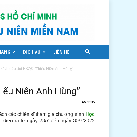
NĂNG
DỊCH VỤ
LIÊN HỆ
sách tiểu đội HKQĐ “Thiếu Niên Anh Hùng”
hiếu Niên Anh Hùng”
2385
ách các chiến sĩ tham gia chương trình
Học
”
, diễn ra từ ngày 23/7 đến ngày 30/7/2022