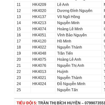
11
HK4209
Lê Anh
12
HK4020
Dương Đình Nguyên
13
HK4137
Võ Ngô Hồng
14
HK4213
Nguyễn Minh
15
HK4074
Hoàng Lê Minh
16
HK4051
Vĩnh Bảo Nguyên
17
HK4120
Hồ Minh
18
HK4022
Nguyễn Thành
19
HK4048
Trần Tiến
20
HK4075
Hoàng Lê Anh
21
HK4076
Nguyễn Thị Anh
22
HK4013
Huỳnh
23
HK4021
Nguyễn Thành
24
HK4024
Đỗ Nguyễn Minh
25
Nguyễn Tấn
TIỂU ĐỘI 5:
TRẦN THỊ BÍCH HUYỀN – 079907355