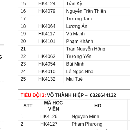
15
HK4124
Trần Kỳ
16
HK4079
Nguyễn Trần Thiên
17
Trương Tam
18
HK4064
Lương Ân
19
HK4117
Vũ Mạnh
20
HK4101
Phạm Khánh
21
Trần Nguyễn Hồng
22
HK4062
Trương Yến
G
23
HK4054
Bùi Minh
24
HK4010
Lê Ngọc Nhã
25
HK4132
Mai Tuệ
TIỂU ĐỘI 3:
VÕ THÀNH HIỆP – 0326644132
MÃ HỌC
STT
HỌ
VIÊN
1
HK4126
Nguyễn Minh
2
HK4127
Phạm Phương