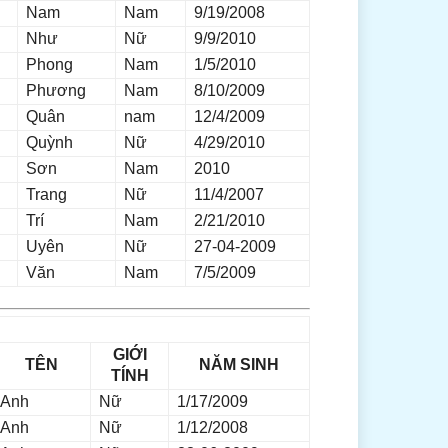
Nam
Nam
9/19/2008
Như
Nữ
9/9/2010
Phong
Nam
1/5/2010
Phương
Nam
8/10/2009
Quân
nam
12/4/2009
Quỳnh
Nữ
4/29/2010
Sơn
Nam
2010
Trang
Nữ
11/4/2007
Trí
Nam
2/21/2010
Uyên
Nữ
27-04-2009
Văn
Nam
7/5/2009
GIỚI
TÊN
NĂM SINH
TÍNH
Anh
Nữ
1/17/2009
Anh
Nữ
1/12/2008