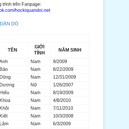
 trình trên Fanpage:
ook.com/hockiquandoi.net
 DẶN DÒ
GIỚI
TÊN
NĂM SINH
TÍNH
Anh
Nam
9/2009
Bảo
Nam
8/22/2009
Dũng
Nam
12/31/2009
Dương
Nữ
1/26/2007
Hiếu
Nam
8/19/2009
Khoa
Nam
4/8/2010
Khôi
Nam
7/11/2010
Kiệt
Nam
10/3/2008
Lâm
Nam
6/3/2009