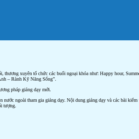
ổi, thương xuyên tổ chức các buổi ngoại khóa như: Happy hour, Summe
 Anh – Rành Kỹ Năng Sống”.
hương pháp giảng dạy mới.
nước ngoài tham gia giảng dạy. Nội dung giảng dạy và các bài kiểm tr
ối tượng.