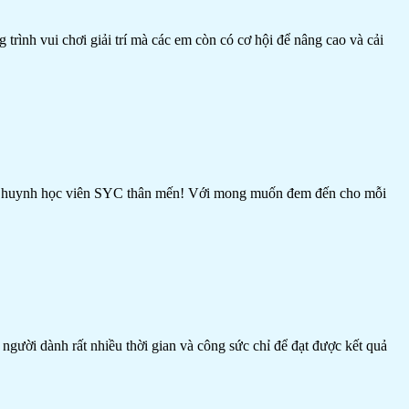
ình vui chơi giải trí mà các em còn có cơ hội để nâng cao và cải
ọc viên SYC thân mến! Với mong muốn đem đến cho mỗi
ười dành rất nhiều thời gian và công sức chỉ để đạt được kết quả