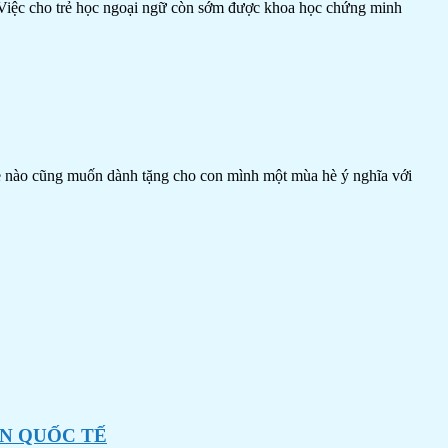
n. Việc cho trẻ học ngoại ngữ còn sớm được khoa học chứng minh
mẹ nào cũng muốn dành tặng cho con mình một mùa hè ý nghĩa với
ÊN QUỐC TẾ