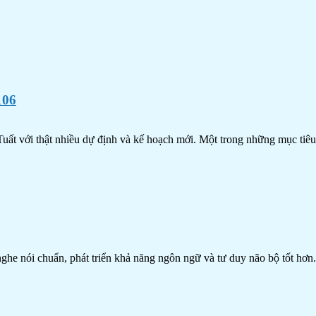
106
uất với thật nhiều dự định và kế hoạch mới. Một trong những mục tiêu
 nghe nói chuẩn, phát triển khả năng ngôn ngữ và tư duy não bộ tốt h