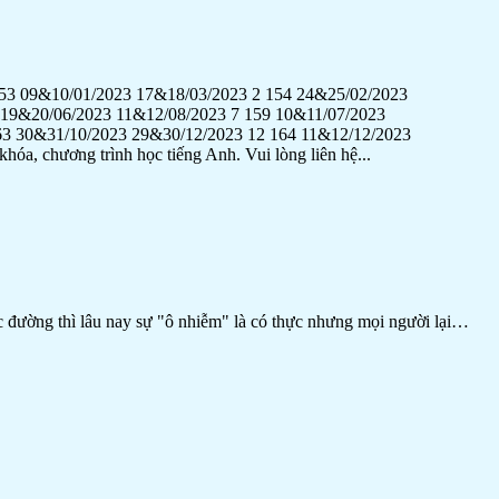
10/01/2023 17&18/03/2023 2 154 24&25/02/2023
 19&20/06/2023 11&12/08/2023 7 159 10&11/07/2023
63 30&31/10/2023 29&30/12/2023 12 164 11&12/12/2023
hóa, chương trình học tiếng Anh. Vui lòng liên hệ...
c đường thì lâu nay sự "ô nhiễm" là có thực nhưng mọi người lại…