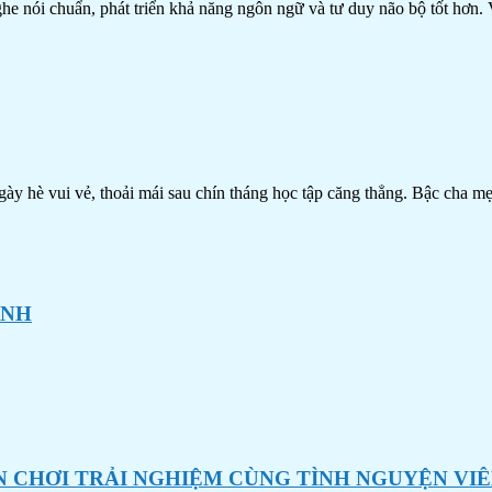
 nghe nói chuẩn, phát triển khả năng ngôn ngữ và tư duy não bộ tốt hơ
ày hè vui vẻ, thoải mái sau chín tháng học tập căng thẳng. Bậc cha 
ANH
 CHƠI TRẢI NGHIỆM CÙNG TÌNH NGUYỆN VI