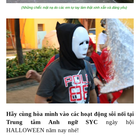
(Những chiếc mặt nạ do các em tự tay làm thật xinh xắn và đáng yêu)
Hãy cùng hòa mình vào các hoạt động sôi nổi tại
Trung tâm Anh ngữ SYC
ngày hội
HALLOWEEN năm nay nhé!