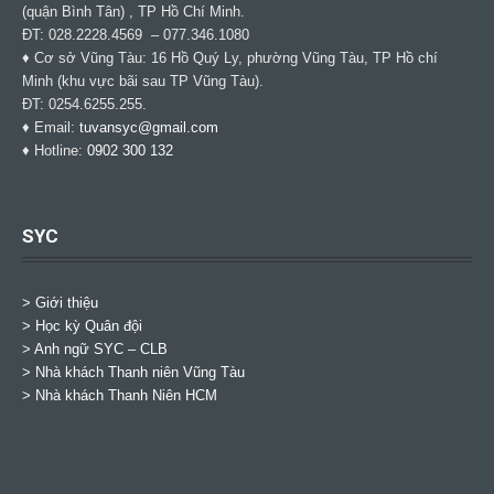
(quận Bình Tân) , TP Hồ Chí Minh.
ĐT: 028.2228.4569 – 077.346.1080
♦ Cơ sở Vũng Tàu: 16 Hồ Quý Ly, phường Vũng Tàu, TP Hồ chí
Minh (khu vực bãi sau TP Vũng Tàu).
ĐT: 0254.6255.255.
♦ Email:
tuvansyc@gmail.com
♦ Hotline:
0902 300 132
SYC
> Giới thiệu
> Học kỳ Quân đội
>
Anh ngữ SYC – CLB
>
Nhà khách Thanh niên Vũng Tàu
>
Nhà khách Thanh Niên HCM