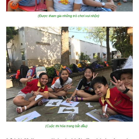
(Được tham gia những trò chơi vui nhộn)
(Cuộc thi hóa trang bắt đầu)