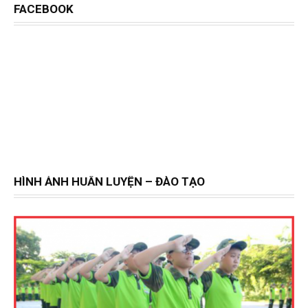
FACEBOOK
HÌNH ẢNH HUẤN LUYỆN – ĐÀO TẠO