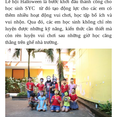
Lễ hội Halloween là bước khởi đầu thành công cho
học sinh SYC từ đó tạo động lực cho các em có
thêm nhiều hoạt động vui chơi, học tập bổ ích và
vui nhộn. Qua đó, các em học sinh không chỉ rèn
luyện được những kỹ năng, kiến thức cần thiết mà
còn rèn luyện vui chơi sau những giờ học căng
thẳng trên ghế nhà trường.