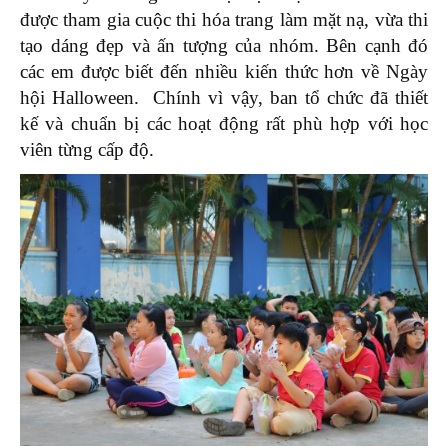
được tham gia cuộc thi hóa trang làm mặt nạ, vừa thi
tạo dáng đẹp và ấn tượng của nhóm. Bên cạnh đó
các em được biết đến nhiều kiến thức hơn về Ngày
hội Halloween. Chính vì vậy, ban tổ chức đã thiết
kế và chuẩn bị các hoạt động rất phù hợp với học
viên từng cấp độ.