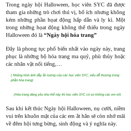
Trong ngày hội Halloween, học viên SYC đã được
tham gia những trò chơi thú vị, bổ ích nhưng không
kém những phần họat động hấp dẫn và ly kì. Một
trong những họat động không thể thiếu trong ngày
Halloween đó là
“Ngày hội hóa trang”
Đây là phong tục phổ biến nhất vào ngày này, trang
phục là những bộ hóa trang ma quỷ, phù thủy hoặc
các nhân vật nổi tiếng,…
( Những hình ảnh đầy ấn tượng của các học viên SYC, siêu dễ thương trong
phần hóa trang)
(Hóa trang đáng yêu như thế này thì học viên SYC có sợ không các em ơi!)
Sau khi kết thúc Ngày hội Halloween, nụ cười, niềm
vui trên khuôn mặt của các em ắt hẳn sẽ còn nhớ mãi
về đêm hội tưng bừng, sinh động và ý nghĩa này.