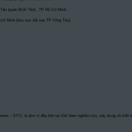
Tân (quận Bình Tân) , TP Hồ Chí Minh.
hí Minh (khu vực bãi sau TP Vũng Tàu).
nter – SYC) là đơn vị đầu tiên tại Việt Nam nghiên cứu, xây dựng và triển