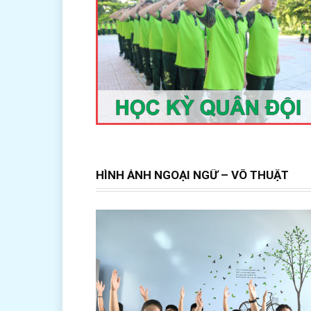
HÌNH ẢNH NGOẠI NGỮ – VÕ THUẬT