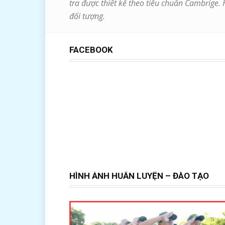
tra được thiết kế theo tiêu chuẩn Cambrige.
đối tượng.
FACEBOOK
HÌNH ẢNH HUẤN LUYỆN – ĐÀO TẠO