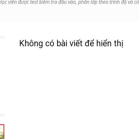
 Học viên được test kiểm tra đầu vào, phân lớp theo trình độ và 
Không có bài viết để hiển thị