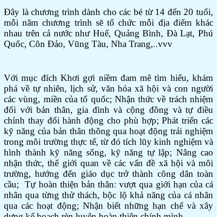
Đây là chương trình dành cho các bé từ 14 đến 20 tuổi,
mỗi năm chương trình sẽ tổ chức mỗi địa điểm khác
nhau trên cả nước như Huế, Quảng Bình, Đà Lạt, Phú
Quốc, Côn Đảo, Vũng Tàu, Nha Trang,..vvv
Với mục đích Khơi gợi niềm đam mê tìm hiểu, khám
phá về tự nhiên, lịch sử, văn hóa xã hội và con người
các vùng, miền của tổ quốc; Nhận thức về trách nhiệm
đối với bản thân, gia đình và cộng đồng và tự điều
chỉnh thay đổi hành động cho phù hợp; Phát triển các
kỹ năng của bản thân thông qua hoạt động trải nghiệm
trong môi trường thực tế, từ đó tích lũy kinh nghiệm và
hình thành kỹ năng sống, kỹ năng tự lập; Nâng cao
nhận thức, thế giới quan về các vấn đề xã hội và môi
trường, hướng đến giáo dục trở thành công dân toàn
cầu; Tự hoàn thiện bản thân: vượt qua giới hạn của cá
nhân qua từng thử thách, bộc lộ khả năng của cá nhân
qua các hoạt động; Nhận biết những hạn chế và xây
dựng kế hoạch rèn luyện hoàn thiện chính mình.