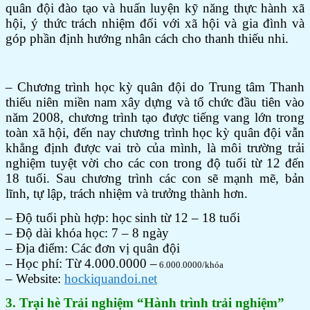
quân đội đào tạo và huấn luyện kỹ năng thực hành xã
hội, ý thức trách nhiệm đối với xã hội và gia đình và
góp phần định hướng nhân cách cho thanh thiếu nhi.
– Chương trình học kỳ quân đội do Trung tâm Thanh
thiếu niên miền nam xây dựng và tổ chức đầu tiên vào
năm 2008, chương trình tạo được tiếng vang lớn trong
toàn xã hội, đến nay chương trình học kỳ quân đội vẫn
khẳng định được vai trò của mình, là môi trường trải
nghiệm tuyệt vời cho các con trong độ tuổi từ 12 đến
18 tuổi. Sau chương trình các con sẽ mạnh mẽ, bản
lĩnh, tự lập, trách nhiệm và trưởng thành hơn.
– Độ tuổi phù hợp: học sinh từ 12 – 18 tuổi
– Độ dài khóa học: 7 – 8 ngày
– Địa điểm: Các đơn vị quân đội
– Học phí: Từ 4.000.0000 –
6.000.0000/khóa
– Website:
hockiquandoi.net
3. Trại hè Trải nghiệm “Hành trình trải nghiệm”