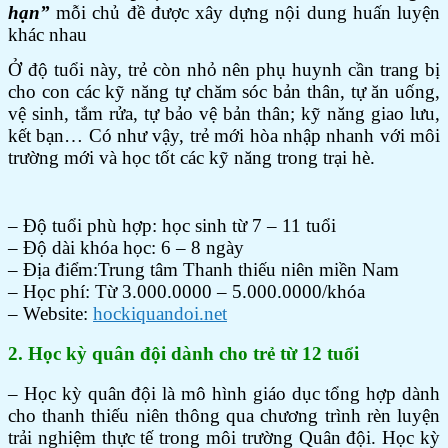
hạn”
mỗi chủ đề được xây dựng nội dung huấn luyện
khác nhau
Ở độ tuổi này, trẻ còn nhỏ nên phụ huynh cần trang bị
cho con các kỹ năng tự chăm sóc bản thân, tự ăn uống,
vệ sinh, tắm rửa, tự bảo vệ bản thân; kỹ năng giao lưu,
kết bạn… Có như vậy, trẻ mới hòa nhập nhanh với môi
trường mới và học tốt các kỹ năng trong trại hè.
– Độ tuổi phù hợp: học sinh từ 7 – 11 tuổi
– Độ dài khóa học: 6 – 8 ngày
– Địa điểm:Trung tâm Thanh thiếu niên miền Nam
– Học phí: Từ 3.000.0000 – 5.000.0000/khóa
– Website:
hockiquandoi.net
2. Học kỳ quân đội dành cho trẻ từ 12 tuổi
– Học kỳ quân đội là mô hình giáo dục tổng hợp dành
cho thanh thiếu niên thông qua chương trình rèn luyện
trải nghiệm thực tế trong môi trường Quân đội. Học kỳ