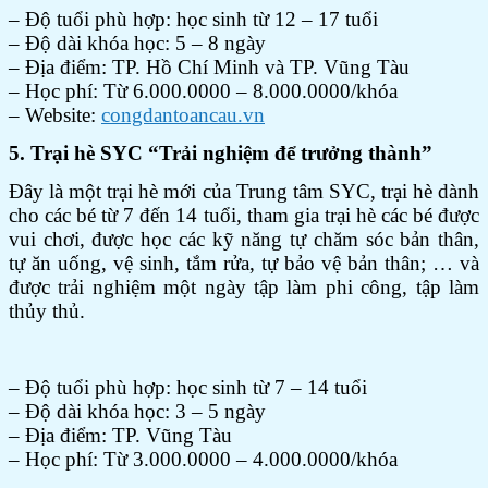
– Độ tuổi phù hợp: học sinh từ 12 – 17 tuổi
– Độ dài khóa học: 5 – 8 ngày
– Địa điểm: TP. Hồ Chí Minh và TP. Vũng Tàu
– Học phí: Từ 6.000.0000 – 8.000.0000/khóa
– Website:
congdantoancau.vn
5. Trại hè SYC “Trải nghiệm để trưởng thành”
Đây là một trại hè mới của Trung tâm SYC, trại hè dành
cho các bé từ 7 đến 14 tuổi, tham gia trại hè các bé được
vui chơi, được học các kỹ năng tự chăm sóc bản thân,
tự ăn uống, vệ sinh, tắm rửa, tự bảo vệ bản thân; … và
được trải nghiệm một ngày tập làm phi công, tập làm
thủy thủ.
– Độ tuổi phù hợp: học sinh từ 7 – 14 tuổi
– Độ dài khóa học: 3 – 5 ngày
– Địa điểm: TP. Vũng Tàu
– Học phí: Từ 3.000.0000 – 4.000.0000/khóa