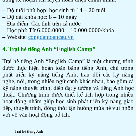
– Độ tuổi phù hợp: học sinh từ 14 – 20 tuổi
– Độ dài khóa học: 8 – 10 ngày
– Địa điểm: Các tỉnh trên cả nước
– Học phí: Từ 6.000.0000 – 10.000.0000/khóa
– Website:
congdantoancau.vn
4. Trại hè tiếng Anh “English Camp”
Trại hè tiếng Anh “English Camp” là một chương trình
được thực hiện hoàn toàn bằng tiếng Anh, chú trọng
phát triển kỹ năng tiếng Anh, trau dồi các kỹ năng
nghe, nói, trong nhiều ngữ cảnh khác nhau, bao gồm cả
kỹ năng thuyết trình, diễn đạt ý tưởng và tiếng Anh học
thuật. Chương trình được thiết kế tích hợp trong nhiều
hoạt động nhằm giúp học sinh phát triển kỹ năng giao
tiếp, thuyết trình, đồng thời tận hưởng mùa hè vui nhộn
với vô vàn hoạt động bổ ích.
Trại hè tiếng Anh