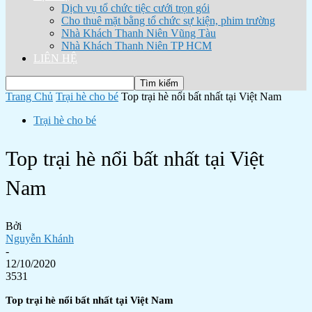
Dịch vụ tổ chức tiệc cưới trọn gói
Cho thuê mặt bằng tổ chức sự kiện, phim trường
Nhà Khách Thanh Niên Vũng Tàu
Nhà Khách Thanh Niên TP HCM
LIÊN HỆ
Trang Chủ
Trại hè cho bé
Top trại hè nổi bất nhất tại Việt Nam
Trại hè cho bé
Top trại hè nổi bất nhất tại Việt
Nam
Bởi
Nguyễn Khánh
-
12/10/2020
3531
Top trại hè nổi bất nhất tại Việt Nam