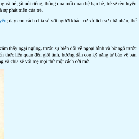
g và bé gái nói riêng, thông qua mối quan hệ bạn bè, trẻ sẽ rèn luyện
 sự phát triển của trẻ.
uyện
; dạy con cách chia sẻ với người khác, cư xử lịch sự nhã nhặn, thể
 cảm thấy ngại ngùng, trước sự biến đổi về ngoại hình và bỡ ngỡ trước
ến thức liên quan đến giới tính, hướng dẫn con kỹ năng tự bảo vệ bản
ng và chia sẻ với mẹ mọi thứ một cách cởi mở.