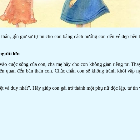
 thân, gìn giữ sự tự tin cho con bằng cách hướng con đến vẻ đẹp bên 
người lớn
 vào cuộc sống của con, cha mẹ hãy cho con không gian riêng tư. Thay
iên quan đến bản thân con. Chắc chắn con sẽ không tránh khỏi vấp ng
ệt và duy nhất”. Hãy giúp con gái trở thành một phụ nữ độc lập, tự tin