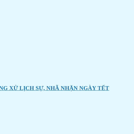
NG XỬ LỊCH SỰ, NHÃ NHẶN NGÀY TẾT