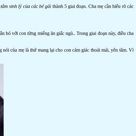
 tâm sinh lý của các bé gái
thành 5 giai đoạn. Cha mẹ cần hiểu rõ các
gắn bó với con từng miếng ăn giấc ngủ.. Trong giai đoạn này, điều cha
g nói của mẹ là thứ mang lại cho con cảm giác thoải mái, yên tâm. Vì