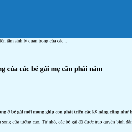
riển tâm sinh lý quan trọng của các...
ọng của các bé gái mẹ cần phải nắm
ọng ở bé gái mới mong giúp con phát triển các kỹ năng cũng như h
song cửa tường cao. Từ nhỏ, các bé gái đã được trao quyền bình đẳng