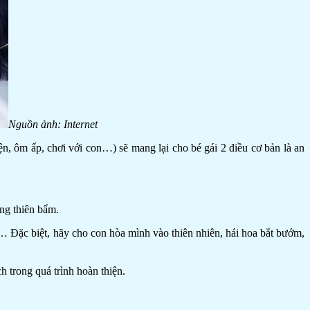
Nguồn ảnh: Internet
n, ôm ấp, chơi với con…) sẽ mang lại cho bé gái 2 điều cơ bản là an
ăng thiên bẩm.
g… Đặc biệt, hãy cho con hòa mình vào thiên nhiên, hái hoa bắt bướm,
h trong quá trình hoàn thiện.