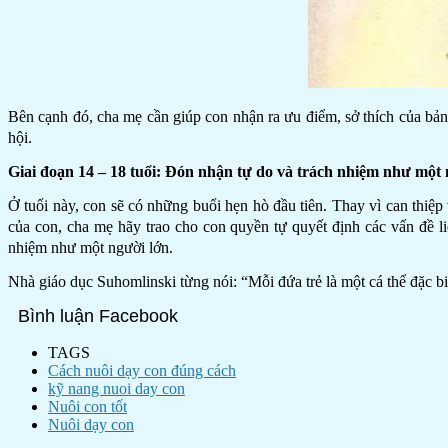
Bên cạnh đó, cha mẹ cần giúp con nhận ra ưu điểm, sở thích của bản
hội.
Giai đoạn 14 – 18 tuổi: Đón nhận tự do và trách nhiệm như một 
Ở tuổi này, con sẽ có những buổi hẹn hò đầu tiên. Thay vì can thiệp
của con, cha mẹ hãy trao cho con quyền tự quyết định các vấn đề l
nhiệm như một người lớn.
Nhà giáo dục Suhomlinski từng nói: “Mỗi đứa trẻ là một cá thể đặc bi
Bình luận Facebook
TAGS
Cách nuôi dạy con đúng cách
kỹ nang nuoi day con
Nuôi con tốt
Nuôi dạy con