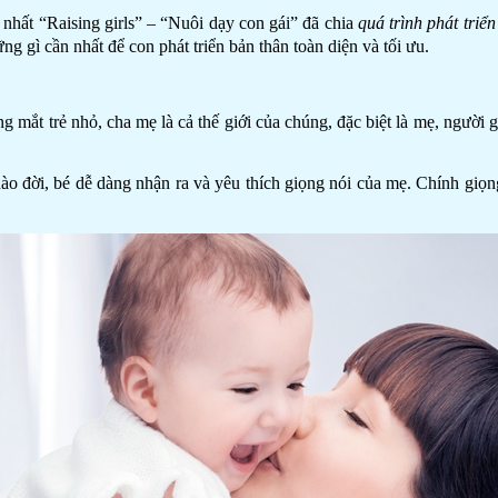
nhất “Raising girls” – “Nuôi dạy con gái” đã chia
quá trình phát triển
ng gì cần nhất để con phát triển bản thân toàn diện và tối ưu.
ng mắt trẻ nhỏ, cha mẹ là cả thế giới của chúng, đặc biệt là mẹ, người 
hào đời, bé dễ dàng nhận ra và yêu thích giọng nói của mẹ. Chính giọn