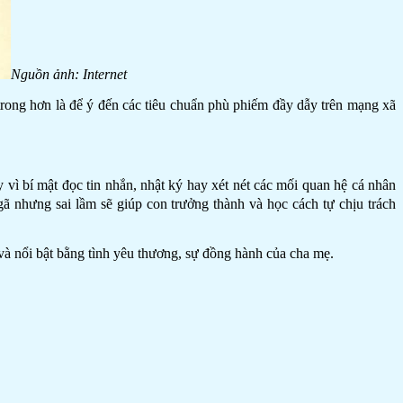
Nguồn ảnh: Internet
trong hơn là để ý đến các tiêu chuẩn phù phiếm đầy dẫy trên mạng xã
 vì bí mật đọc tin nhắn, nhật ký hay xét nét các mối quan hệ cá nhân
ã nhưng sai lầm sẽ giúp con trưởng thành và học cách tự chịu trách
 và nổi bật bằng tình yêu thương, sự đồng hành của cha mẹ.