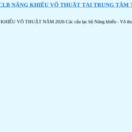
CLB NĂNG KHIẾU VÕ THUẬT TẠI TRUNG TÂM
HUẬT NĂM 2026 Các câu lạc bộ Năng khiếu - Võ thuật tại T