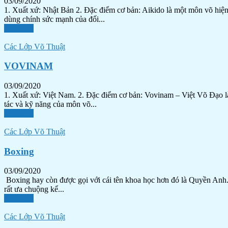
03/09/2020
1. Xuất xứ: Nhật Bản 2. Đặc điểm cơ bản: Aikido là một môn võ hiện
dùng chính sức mạnh của đối...
Xem tiếp
Các Lớp Võ Thuật
VOVINAM
03/09/2020
1. Xuất xứ: Việt Nam. 2. Đặc điểm cơ bản: Vovinam – Việt Võ Đạo l
tác và kỹ năng của môn võ...
Xem tiếp
Các Lớp Võ Thuật
Boxing
03/09/2020
Boxing hay còn được gọi với cái tên khoa học hơn đó là Quyền Anh. 
rất ưa chuộng kể...
Xem tiếp
Các Lớp Võ Thuật