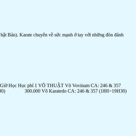
hật Bản). Karate chuyên về sức mạnh ở tay với những đòn đánh
Giờ Học Học phí 1 VÕ THUẬT Võ Vovinam CA: 246 & 357
0) 300.000 Võ Karatedo CA: 246 & 357 (18H>19H30)