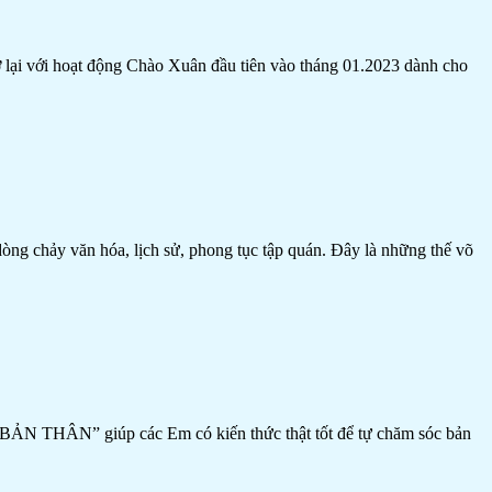
ại với hoạt động Chào Xuân đầu tiên vào tháng 01.2023 dành cho
dòng chảy văn hóa, lịch sử, phong tục tập quán. Đây là những thế võ
N THÂN” giúp các Em có kiến thức thật tốt để tự chăm sóc bản