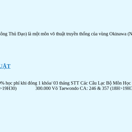
hông Thủ Đạo) là một môn võ thuật truyền thống của vùng Okinawa (N
HUẬT
phí khi đóng 1 khóa/ 03 tháng STT Các Câu Lạc Bộ Môn Học 
H>19H30) 300.000 Võ Taewondo CA: 246 & 357 (18H>19H3