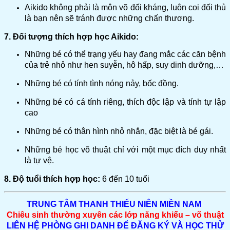
Aikido không phải là môn võ đối kháng, luôn coi đối thủ
là bạn nên sẽ tránh được những chấn thương.
7. Đối tượng thích hợp học Aikido:
Những bé có thể trạng yếu hay đang mắc các căn bệnh
của trẻ nhỏ như hen suyễn, hô hấp, suy dinh dưỡng,…
Những bé có tính tình nóng nảy, bốc đồng.
Những bé có cá tính riêng, thích độc lập và tính tự lập
cao
Những bé có thân hình nhỏ nhắn, đặc biệt là bé gái.
Những bé học võ thuật chỉ với một mục đích duy nhất
là tự vệ.
8. Độ tuổi thích hợp học:
6 đến 10 tuổi
TRUNG TÂM THANH THIẾU NIÊN MIỀN NAM
Chiêu sinh thường xuyên các lớp năng khiếu – võ thuật
LIÊN HỆ PHÒNG GHI DANH ĐỂ ĐĂNG KÝ VÀ HỌC THỬ