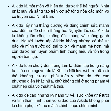
Aikido là một môn võ hiện đại được thế hệ người Nhật
phát huy và sáng tạo trên cơ sở tổng hòa các môn võ
cổ truyền của Nhật Bản.
Aikido lấy nhu thắng cương và dùng chính sức mạnh
của đối thủ để chiến thắng họ. Nguyên tắc của Aikido
là không tấn công, không đối kháng và không ganh
đua. Người luyện tập Aikido không những có thể tự
bảo vệ mình trước đối thủ to lớn và mạnh mẽ hơn, mà
còn được rèn luyện phẩm tính thông hiểu và tôn trọng
người bạn tập.
Aikido luôn chú ý đến trọng tâm là điểm tập trung năng
lực của con người, đó là Khí, là Nội lực và hơn nữa có
thể khoáng trương, phát triển ý niệm đó trên các
phương diện khác nữa, chứ không chỉ ở trong phạm vi
chật hẹp của võ thuật mà thôi.
Aikido đề cao những kỹ năng tự vệ, sức khỏe (thể lực)
và tinh thần. Tinh thần võ sĩ đạo của Aikido không phải
là chinh phục kẻ thù mà là chinh phục chính mình.