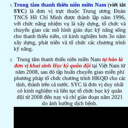
Trung tâm thanh thiếu niên miền Nam
(
viết tắt
SYC
)
là đơn vị trực thuộc Trung ương Đoàn
TNCS Hồ Chí Minh được thành lập năm 1996,
với chức năng nhiệm vụ là xây dựng, tổ chức và
chuyển giao các mô hình giáo dục kỹ năng sống
cho thanh thiếu niên, có kinh nghiệm hơn 3o năm
xây dựng, phát triển và tổ chức các chương trình
kỹ năng.
Trung tâm thanh thiếu niên miền Nam
tự hào là
đơn vị khai sinh Học kỳ quân đội
tại Việt Nam từ
năm 2008, sau đó tập huấn chuyển giao miễn phí
phương pháp tổ chức chương trình HKQĐ cho các
tỉnh, thành trên cả nước. SYC là đơn vị duy nhất
có kinh nghiệm và liên tục tổ chức học kỳ quân
đội từ 2008 đến nay và chỉ gián đoạn năm 2021
do ảnh hưởng dịch bệnh.