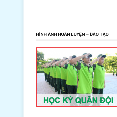
HÌNH ẢNH HUẤN LUYỆN – ĐÀO TẠO