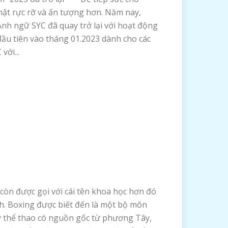
hật rực rỡ và ấn tượng hơn. Năm nay,
nh ngữ SYC đã quay trở lại với hoạt động
ầu tiên vào tháng 01.2023 dành cho các
với...
còn được gọi với cái tên khoa học hơn đó
h. Boxing được biết đến là một bộ môn
y thể thao có nguồn gốc từ phương Tây,