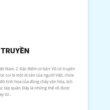
 TRUYỀN
Việt Nam. 2. Đặc điểm cơ bản: Võ cổ truyền
c coi là một di sản của người Việt, chứa
đó tinh hoa của dòng chảy văn hóa, lịch
ục tập quán. Đây là những thế võ được
y từ...