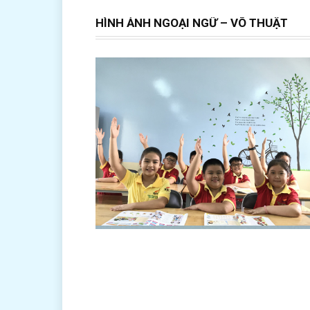
HÌNH ẢNH NGOẠI NGỮ – VÕ THUẬT