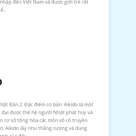
nhập đến Việt Nam và được giới trẻ rất
...
O
Nhật Bản 2. Đặc điểm cơ bản: Aikido là một
 đại được thế hệ người Nhật phát huy và
ên cơ sở tổng hòa các môn võ cổ truyền
n. Aikido lấy nhu thắng cương và dùng