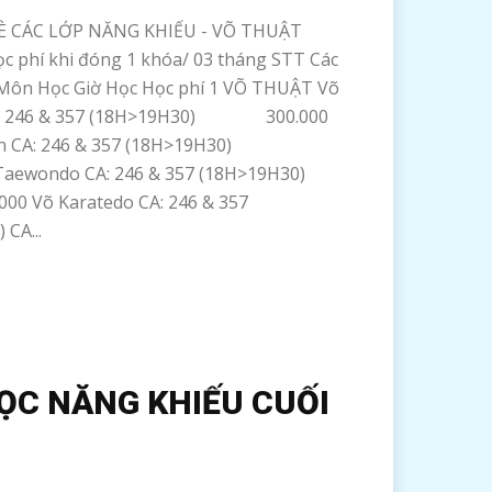
È CÁC LỚP NĂNG KHIẾU - VÕ THUẬT
c phí khi đóng 1 khóa/ 03 tháng STT Các
Môn Học Giờ Học Học phí 1 VÕ THUẬT Võ
A: 246 & 357 (18H>19H30) 300.000
yền CA: 246 & 357 (18H>19H30)
Taewondo CA: 246 & 357 (18H>19H30)
õ Karatedo CA: 246 & 357
CA...
ỌC NĂNG KHIẾU CUỐI