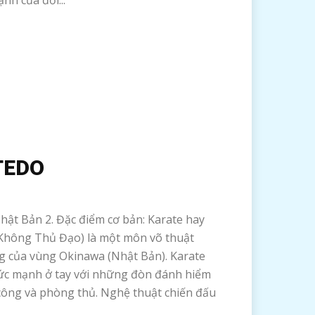
nh của đối...
TEDO
Nhật Bản 2. Đặc điểm cơ bản: Karate hay
Không Thủ Đạo) là một môn võ thuật
g của vùng Okinawa (Nhật Bản). Karate
ức mạnh ở tay với những đòn đánh hiểm
 công và phòng thủ. Nghệ thuật chiến đấu