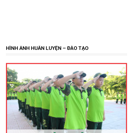
HÌNH ẢNH HUẤN LUYỆN – ĐÀO TẠO