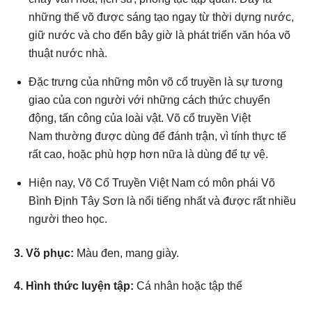
những thế võ được sáng tạo ngay từ thời dựng nước,
giữ nước và cho đến bây giờ là phát triển văn hóa võ
thuật nước nhà.
Đặc trưng của những môn võ cổ truyền là sự tương
giao của con người với những cách thức chuyển
động, tấn công của loài vật. Võ cổ truyền Việt
Nam thường được dùng để đánh trận, vì tính thực tế
rất cao, hoặc phù hợp hơn nữa là dùng để tự vệ.
Hiện nay, Võ Cổ Truyền Việt Nam có môn phái Võ
Bình Định Tây Sơn là nổi tiếng nhất và được rất nhiều
người theo học.
3. Võ phục:
Màu đen, mang giày.
4. Hình thức luyện tập:
Cá nhân hoặc tập thể