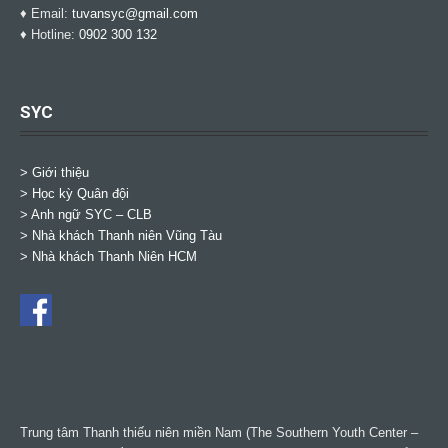
♦ Email:
tuvansyc@gmail.com
♦ Hotline:
0902 300 132
SYC
> Giới thiệu
> Học kỳ Quân đội
>
Anh ngữ SYC – CLB
>
Nhà khách Thanh niên Vũng Tàu
>
Nhà khách Thanh Niên HCM
Trung tâm Thanh thiếu niên miền Nam (The Southern Youth Center –