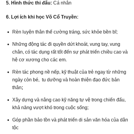
5. Hình thức thi đấu:
Cá nhân
6. Lợi ích khi học Võ Cổ Truyền:
Rèn luyện thân thể cường tráng, sức khỏe bền bĩ;
Những động tác đi quyền dứt khoát, vung tay, vung
chân, có tác dụng rất tốt đến sự phát triển chiều cao và
hệ cơ xương cho các em.
Rèn tác phong nề nếp, kỹ thuật của trẻ ngay từ những
ngày còn bé, tu dưỡng và hoàn thiện đạo đức bản
thân
;
Xây dựng và nâng cao kỹ năng tự vệ trong chiến đấu,
khả năng vượt khó trong cuộc sống;
Góp phần bảo tồn và phát triển di sản văn hóa của dân
tộc