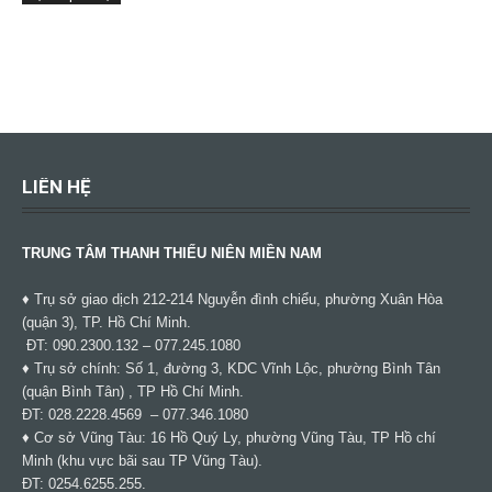
LIÊN HỆ
TRUNG TÂM THANH THIẾU NIÊN MIỀN NAM
♦ Trụ sở giao dịch 212-214 Nguyễn đình chiểu, phường Xuân Hòa
(quận 3), TP. Hồ Chí Minh.
ĐT: 090.2300.132 – 077.245.1080
♦ Trụ sở chính: Số 1, đường 3, KDC Vĩnh Lộc, phường Bình Tân
(quận Bình Tân) , TP Hồ Chí Minh.
ĐT: 028.2228.4569 – 077.346.1080
♦ Cơ sở Vũng Tàu: 16 Hồ Quý Ly, phường Vũng Tàu, TP Hồ chí
Minh (khu vực bãi sau TP Vũng Tàu).
ĐT: 0254.6255.255.