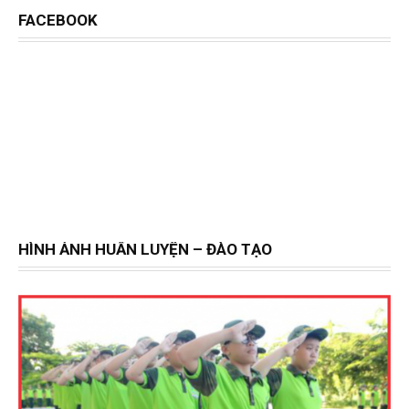
FACEBOOK
HÌNH ẢNH HUẤN LUYỆN – ĐÀO TẠO