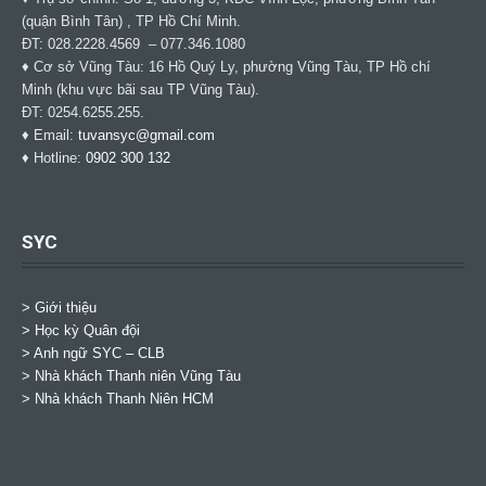
(quận Bình Tân) , TP Hồ Chí Minh.
ĐT: 028.2228.4569 – 077.346.1080
♦ Cơ sở Vũng Tàu: 16 Hồ Quý Ly, phường Vũng Tàu, TP Hồ chí
Minh (khu vực bãi sau TP Vũng Tàu).
ĐT: 0254.6255.255.
♦ Email:
tuvansyc@gmail.com
♦ Hotline:
0902 300 132
SYC
> Giới thiệu
> Học kỳ Quân đội
>
Anh ngữ SYC – CLB
>
Nhà khách Thanh niên Vũng Tàu
>
Nhà khách Thanh Niên HCM