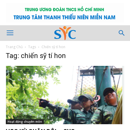
Trang Chủ
Tags
Chiến sỹ tí hon
Tag: chiến sỹ tí hon
Hoạt động chuyên môn