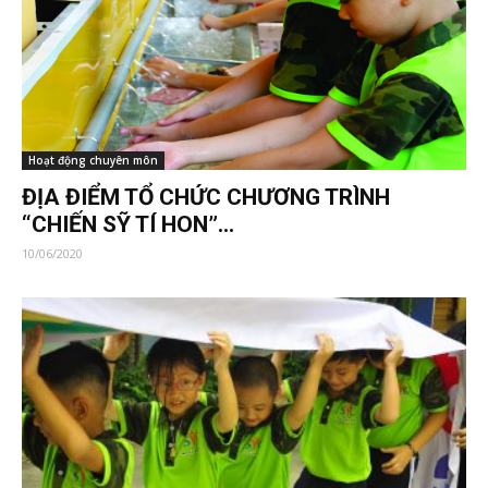
Hoạt động chuyên môn
ĐỊA ĐIỂM TỔ CHỨC CHƯƠNG TRÌNH
“CHIẾN SỸ TÍ HON”...
10/06/2020