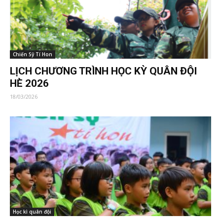
Chiến Sỹ Tí Hon
LỊCH CHƯƠNG TRÌNH HỌC KỲ QUÂN ĐỘI
HÈ 2026
18/03/2026
Học kì quân đội