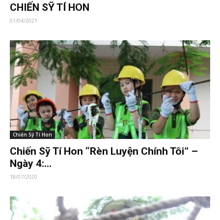
CHIẾN SỸ TÍ HON
01/04/2021
Chiến Sỹ Tí Hon
Chiến Sỹ Tí Hon “Rèn Luyện Chính Tôi” –
Ngày 4:...
18/07/2020