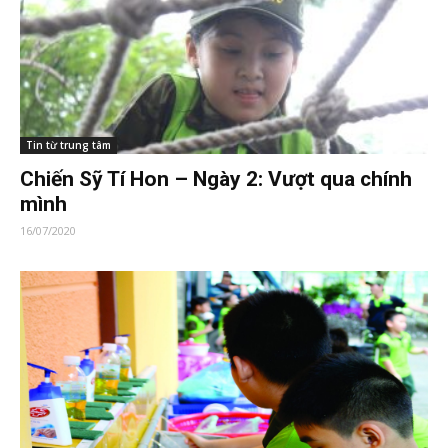
Tin từ trung tâm
Chiến Sỹ Tí Hon – Ngày 2: Vượt qua chính
mình
16/07/2020