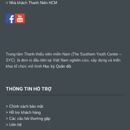
>
Nhà khách Thanh Niên HCM
Trung tâm Thanh thiếu niên miền Nam (The Southern Youth Center –
SYC) là đơn vị đầu tiên tại Việt Nam nghiên cứu, xây dựng và triển
khai tổ chức mô hình
Học kỳ Quân đội
.
THÔNG TIN HỖ TRỢ
>
Chính sách bảo mật
> Hỗ trợ khách hàng
> Các câu hỏi thường gặp
> Liên hệ