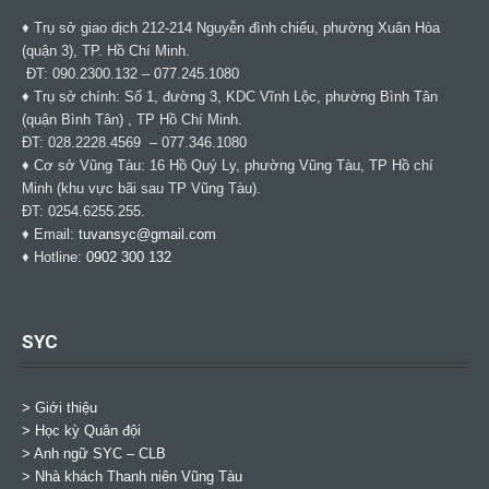
♦ Trụ sở giao dịch 212-214 Nguyễn đình chiểu, phường Xuân Hòa
(quận 3), TP. Hồ Chí Minh.
ĐT: 090.2300.132 – 077.245.1080
♦ Trụ sở chính: Số 1, đường 3, KDC Vĩnh Lộc, phường Bình Tân
(quận Bình Tân) , TP Hồ Chí Minh.
ĐT: 028.2228.4569 – 077.346.1080
♦ Cơ sở Vũng Tàu: 16 Hồ Quý Ly, phường Vũng Tàu, TP Hồ chí
Minh (khu vực bãi sau TP Vũng Tàu).
ĐT: 0254.6255.255.
♦ Email:
tuvansyc@gmail.com
♦ Hotline:
0902 300 132
SYC
> Giới thiệu
> Học kỳ Quân đội
>
Anh ngữ SYC – CLB
>
Nhà khách Thanh niên Vũng Tàu