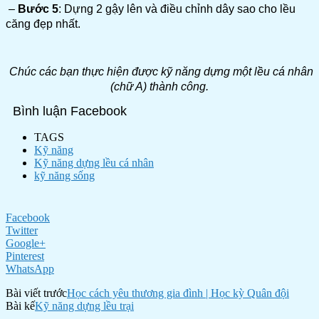
–
Bước 5
: Dựng 2 gậy lên và điều chỉnh dây sao cho lều
căng đẹp nhất.
Chúc các bạn thực hiện được kỹ năng dựng một lều cá nhân
(chữ A) thành công.
Bình luận Facebook
TAGS
Kỹ năng
Kỹ năng dựng lều cá nhân
kỹ năng sống
Facebook
Twitter
Google+
Pinterest
WhatsApp
Bài viết trước
Học cách yêu thương gia đình | Học kỳ Quân đội
Bài kế
Kỹ năng dựng lều trại