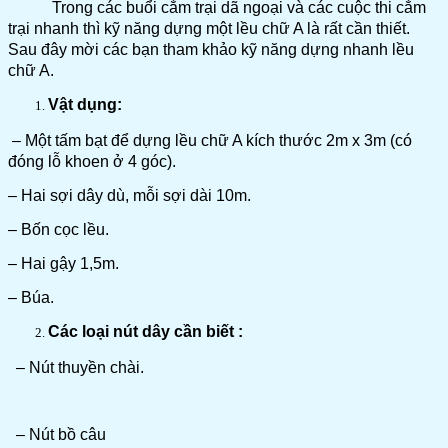
Trong các buổi cắm trại dã ngoại và các cuộc thi cắm
trại nhanh thì kỹ năng dựng một lều chữ A là rất cần thiết.
Sau đây mời các bạn tham khảo kỹ năng dựng nhanh lều
chữ A.
Vật dụng:
– Một tấm bạt để dựng lều chữ A kích thước 2m x 3m (có
đóng lỗ khoen ở 4 góc).
– Hai sợi dây dù, mỗi sợi dài 10m.
– Bốn cọc lều.
– Hai gậy 1,5m.
– Búa.
Các loại nút dây cần biết :
– Nút thuyền chài.
– Nút bồ câu