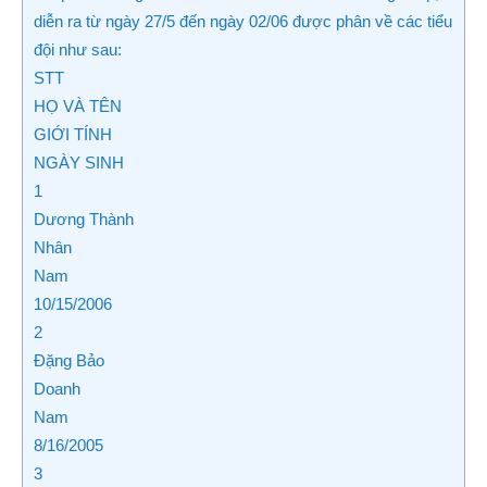
diễn ra từ ngày 27/5 đến ngày 02/06 được phân về các tiểu
đội như sau:
STT
HỌ VÀ TÊN
GIỚI TÍNH
NGÀY SINH
1
Dương Thành
Nhân
Nam
10/15/2006
2
Đặng Bảo
Doanh
Nam
8/16/2005
3