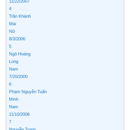
11/22/2007
4
Trần Khánh
Mai
Nữ
8/3/2006
5
Ngô Hoàng
Long
Nam
7/20/2000
6
Phạm Nguyễn Tuấn
Minh
Nam
11/10/2006
7
Nguyễn Trọng