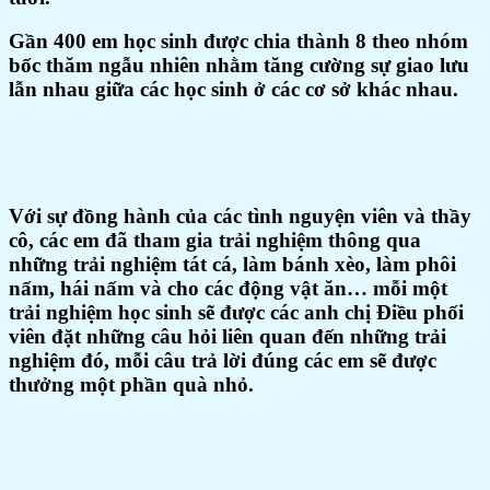
Gần 400 em học sinh được chia thành 8 theo nhóm
bốc thăm ngẫu nhiên nhằm tăng cường sự giao lưu
lẫn nhau giữa các học sinh ở các cơ sở khác nhau.
Với sự đồng hành của các tình nguyện viên và thầy
cô, các em đã tham gia trải nghiệm thông qua
những trải nghiệm tát cá, làm bánh xèo, làm phôi
nấm, hái nấm và cho các động vật ăn… mỗi một
trải nghiệm học sinh sẽ được các anh chị Điều phối
viên đặt những câu hỏi liên quan đến những trải
nghiệm đó, mỗi câu trả lời đúng các em sẽ được
thưởng một phần quà nhỏ.