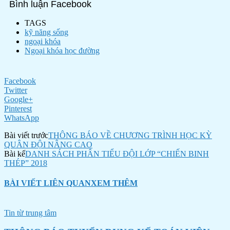
Bình luận Facebook
TAGS
kỹ năng sống
ngoại khóa
Ngoại khóa học đường
Facebook
Twitter
Google+
Pinterest
WhatsApp
Bài viết trước
THÔNG BÁO VỀ CHƯƠNG TRÌNH HỌC KỲ
QUÂN ĐỘI NÂNG CAO
Bài kế
DANH SÁCH PHÂN TIỂU ĐỘI LỚP “CHIẾN BINH
THÉP” 2018
BÀI VIẾT LIÊN QUAN
XEM THÊM
Tin từ trung tâm