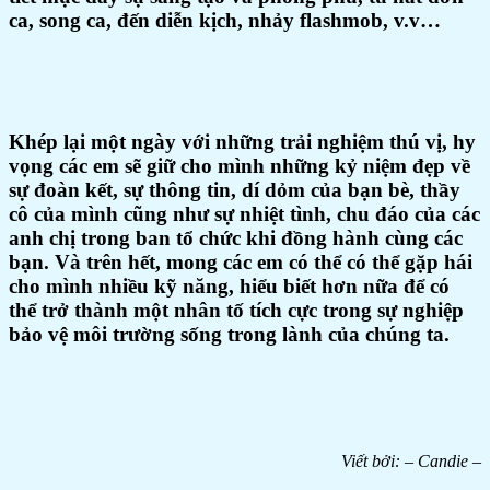
ca, song ca, đến diễn kịch, nhảy flashmob, v.v…
Khép lại một ngày với những trải nghiệm thú vị, hy
vọng các em sẽ giữ cho mình những kỷ niệm đẹp về
sự đoàn kết, sự thông tin, dí dỏm của bạn bè, thầy
cô của mình cũng như sự nhiệt tình, chu đáo của các
anh chị trong ban tổ chức khi đồng hành cùng các
bạn. Và trên hết, mong các em có thể có thể gặp hái
cho mình nhiều kỹ năng, hiểu biết hơn nữa để có
thể trở thành một nhân tố tích cực trong sự nghiệp
bảo vệ môi trường sống trong lành của chúng ta.
Viết bởi: – Candie –