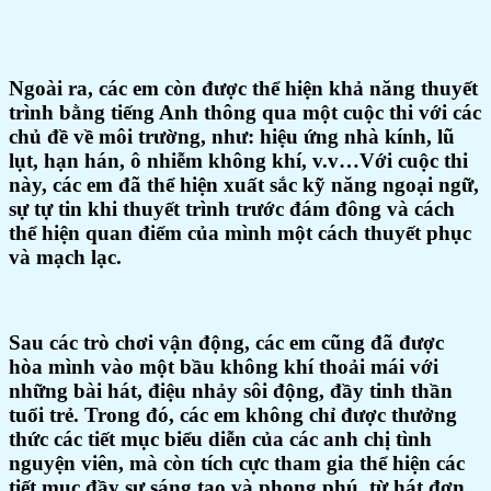
Ngoài ra, các em còn được thể hiện khả năng thuyết
trình bằng tiếng Anh thông qua một cuộc thi với các
chủ đề về môi trường, như: hiệu ứng nhà kính, lũ
lụt, hạn hán, ô nhiễm không khí, v.v…Với cuộc thi
này, các em đã thể hiện xuất sắc kỹ năng ngoại ngữ,
sự tự tin khi thuyết trình trước đám đông và cách
thể hiện quan điểm của mình một cách thuyết phục
và mạch lạc.
Sau các trò chơi vận động, các em cũng đã được
hòa mình vào một bầu không khí thoải mái với
những bài hát, điệu nhảy sôi động, đầy tinh thần
tuổi trẻ. Trong đó, các em không chỉ được thưởng
thức các tiết mục biểu diễn của các anh chị tình
nguyện viên, mà còn tích cực tham gia thể hiện các
tiết mục đầy sự sáng tạo và phong phú, từ hát đơn