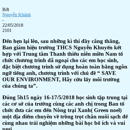
Bởi
Nguyễn Khánh
-
22/05/2018
2101
Đến hẹn lại lên, sau những kì thi đầy căng thẳng,
Ban giám hiệu trường THCS Nguyễn Khuyến kết
hợp với Trung tâm Thanh thiếu niên miền Nam tổ
chức chương trình dã ngoại cho các em học sinh,
đặc biệt chương trình sử dụng hoàn toàn bằng ngôn
ngữ tiếng anh, chương trình với chủ đề “ SAVE
OUR ENVIRONMENT, Hãy cứu lấy môi trường
của chúng ta”.
Đúng 5h15 ngày 16-17/5/2018 học sinh tập trung tại
các cơ sở của trường cùng các anh chị trong Ban tổ
chức đưa các em đến Nông trại Xanh( Green noel)
một địa điểm chuyên về trồng trọt chăn nuôi sạch để
cùng nhau trải nghiệm những bài học bổ ích và vui
tươi.