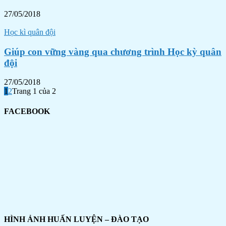
27/05/2018
Học kì quân đội
Giúp con vững vàng qua chương trình Học kỳ quân
đội
27/05/2018
1
2
Trang 1 của 2
FACEBOOK
HÌNH ẢNH HUẤN LUYỆN – ĐÀO TẠO