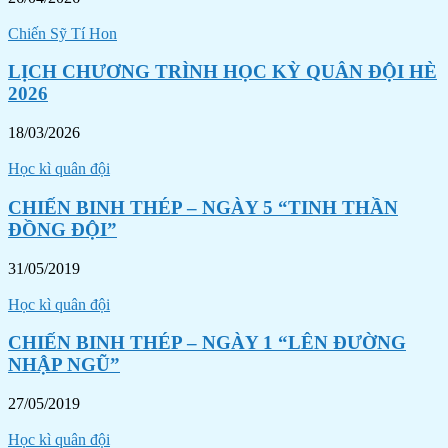
Chiến Sỹ Tí Hon
LỊCH CHƯƠNG TRÌNH HỌC KỲ QUÂN ĐỘI HÈ
2026
18/03/2026
Học kì quân đội
CHIẾN BINH THÉP – NGÀY 5 “TINH THẦN
ĐỒNG ĐỘI”
31/05/2019
Học kì quân đội
CHIẾN BINH THÉP – NGÀY 1 “LÊN ĐƯỜNG
NHẬP NGŨ”
27/05/2019
Học kì quân đội