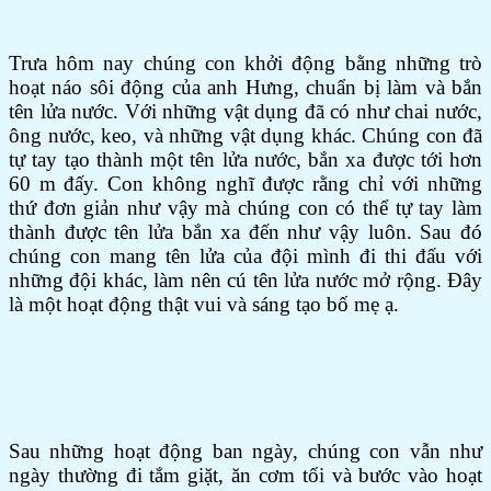
Trưa hôm nay chúng con khởi động bằng những trò
hoạt náo sôi động của anh Hưng, chuẩn bị làm và bắn
tên lửa nước. Với những vật dụng đã có như chai nước,
ông nước, keo, và những vật dụng khác. Chúng con đã
tự tay tạo thành một tên lửa nước, bắn xa được tới hơn
60 m đấy. Con không nghĩ được rằng chỉ với những
thứ đơn giản như vậy mà chúng con có thể tự tay làm
thành được tên lửa bắn xa đến như vậy luôn. Sau đó
chúng con mang tên lửa của đội mình đi thi đấu với
những đội khác, làm nên cú tên lửa nước mở rộng. Đây
là một hoạt động thật vui và sáng tạo bố mẹ ạ.
Sau những hoạt động ban ngày, chúng con vẫn như
ngày thường đi tắm giặt, ăn cơm tối và bước vào hoạt