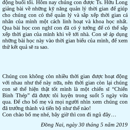
động buổi tối. Hôm nay chúng con được Ts. Hữu Long
giảng bài về những kỹ năng quản lý thời gian để giúp
cho chúng con có thể quản lý và sắp xếp thời gian cá
nhân của mình một cách linh hoạt và khoa học nhất.
Qua bài học con nghĩ con đã có ý tưởng để có thể sắp
xếp thời gian của mình khi về tới nhà. Con sẽ áp dụng
những bài học này vào thời gian biểu của mình, để xem
thử kết quả sẽ ra sao.
Chúng con không còn nhiều thời gian được hoạt động
với nhau như thế này nữa, nên thời gian còn lại chúng
con sẽ thể hiện thật tốt mình là một chiến sĩ “Chiến
Binh Thép” đã được tôi luyện trong suốt 5 ngày vừa
qua. Để cho bố mẹ và mọi người nhìn xem chúng con
đã trưởng thành và tiến bộ như thế nào!
Con chào bố mẹ nhé, bây giờ thì con đi ngủ đây…
Đồng Nai, ngày 30 tháng 5 năm 2019