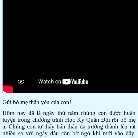
Gửi bố mẹ thân yêu của con!
Hôm nay đã là ngày thứ năm chúng con được huấn
luyện trong chương trình Học Kỳ Quân Đội rồi bố mẹ
ạ. Chúng con tự thấy bản thân đã trưởng thành lên rất
nhiều so với ngày đầu còn bỡ ngỡ khi mới vào đây.