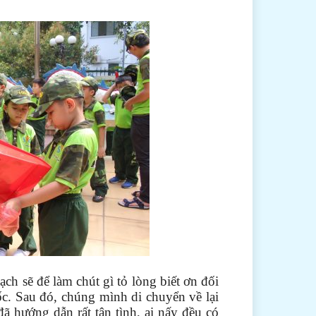
ch sẽ để làm chút gì tỏ lòng biết ơn đối
uốc. Sau đó, chúng mình di chuyển về lại
đã hướng dẫn rất tận tình, ai nấy đều có