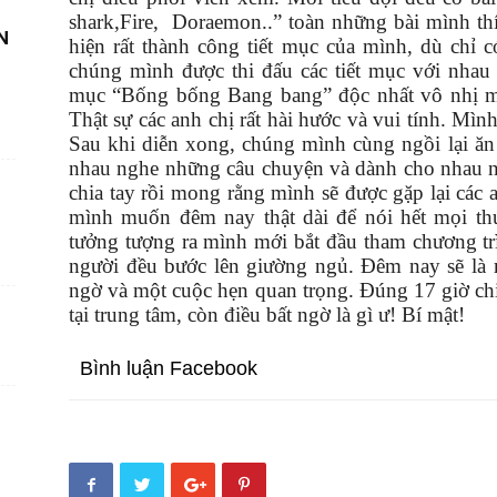
shark,Fire, Doraemon..” toàn những bài mình thí
N
hiện rất thành công tiết mục của mình, dù chỉ 
chúng mình được thi đấu các tiết mục với nhau 
mục “Bống bống Bang bang” độc nhất vô nhị mà
Thật sự các anh chị rất hài hước và vui tính. Mì
Sau khi diễn xong, chúng mình cùng ngồi lại ă
nhau nghe những câu chuyện và dành cho nhau n
chia tay rồi mong rằng mình sẽ được gặp lại các 
mình muốn đêm nay thật dài để nói hết mọi th
tưởng tượng ra mình mới bắt đầu tham chương tr
người đều bước lên giường ngủ. Đêm nay sẽ là 
ngờ và một cuộc hẹn quan trọng. Đúng 17 giờ ch
tại trung tâm, còn điều bất ngờ là gì ư! Bí mật!
Bình luận Facebook