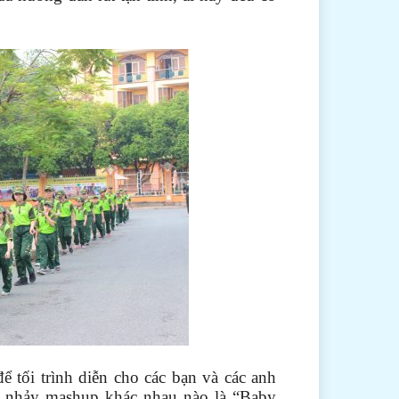
 tối trình diễn cho các bạn và các anh
ài nhảy mashup khác nhau nào là “Baby