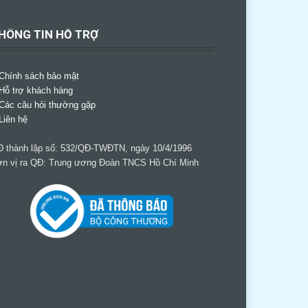
HÔNG TIN HỖ TRỢ
Chính sách bảo mật
Hỗ trợ khách hàng
Các câu hỏi thường gặp
Liên hệ
 thành lập số: 532/QĐ-TWĐTN, ngày 10/4/1996
n vị ra QĐ: Trung ương Đoàn TNCS Hồ Chí Minh