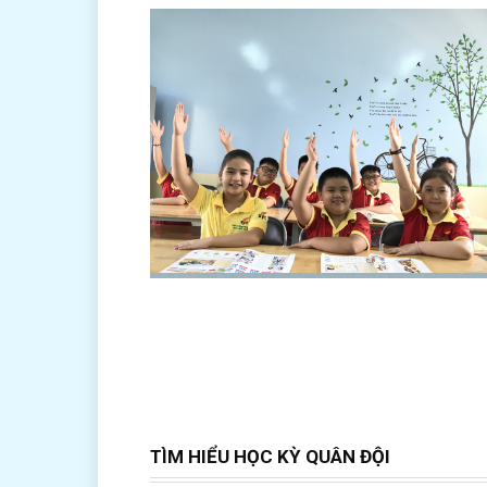
TÌM HIỂU HỌC KỲ QUÂN ĐỘI