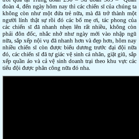
đoàn 4, đến ngày hôm nay thì các chiến sĩ của chúng ta
không còn như một đứa trẻ nữa, mà đã trở thành một
người lính thật sự rồi đó các bố mẹ ơi, tác phong của
các chiến sĩ đã nhanh nhẹn lên rất nhiều, không còn
phải đôn đốc, nhắc nhở như ngày mới vào nhập ngũ
nữa, sắp xếp nội vụ đã nhanh hơn và đẹp hơn, hôm nay
nhiều chiến sĩ còn được biểu dương trước đại đội nữa
đó, các chiến sĩ đã tự giác vệ sinh cá nhân, giặt giũ, sắp
xếp quần áo và cả vệ sinh doanh trại theo khu vực các
tiểu đội được phân công nữa đó nha.