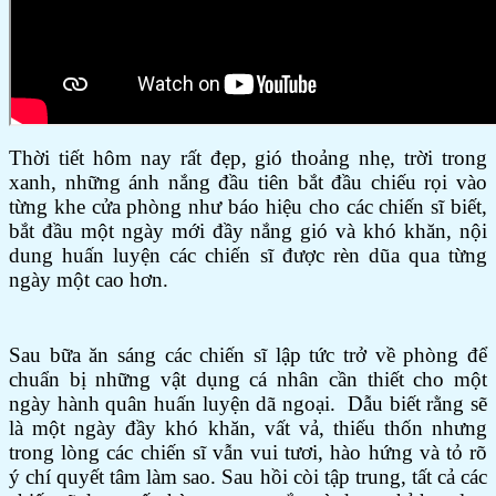
Thời tiết hôm nay rất đẹp, gió thoảng nhẹ, trời trong
xanh, những ánh nắng đầu tiên bắt đầu chiếu rọi vào
từng khe cửa phòng như báo hiệu cho các chiến sĩ biết,
bắt đầu một ngày mới đầy nắng gió và khó khăn, nội
dung huấn luyện các chiến sĩ được rèn dũa qua từng
ngày một cao hơn.
Sau bữa ăn sáng các chiến sĩ lập tức trở về phòng để
chuẩn bị những vật dụng cá nhân cần thiết cho một
ngày hành quân huấn luyện dã ngoại. Dẫu biết rằng sẽ
là một ngày đầy khó khăn, vất vả, thiếu thốn nhưng
trong lòng các chiến sĩ vẫn vui tươi, hào hứng và tỏ rõ
ý chí quyết tâm làm sao. Sau hồi còi tập trung, tất cả các