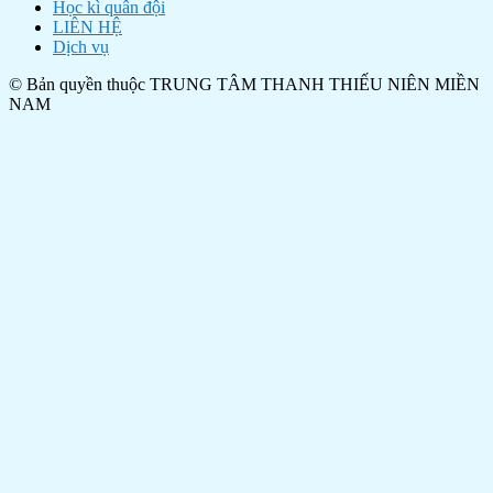
Học kì quân đội
LIÊN HỆ
Dịch vụ
© Bản quyền thuộc TRUNG TÂM THANH THIẾU NIÊN MIỀN
NAM