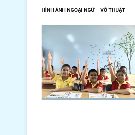
HÌNH ẢNH NGOẠI NGỮ – VÕ THUẬT