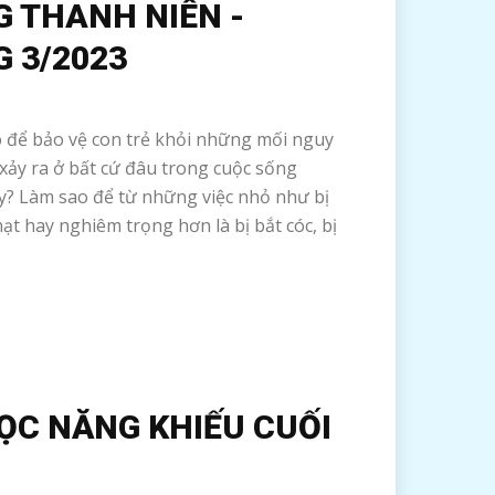
 THANH NIÊN -
 3/2023
 để bảo vệ con trẻ khỏi những mối nguy
 xảy ra ở bất cứ đâu trong cuộc sống
? Làm sao để từ những việc nhỏ như bị
ạt hay nghiêm trọng hơn là bị bắt cóc, bị
ỌC NĂNG KHIẾU CUỐI