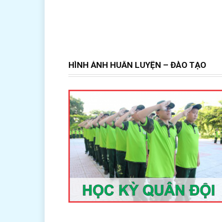
HÌNH ẢNH HUẤN LUYỆN – ĐÀO TẠO