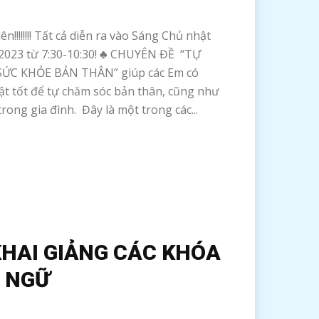
ên!!!!!!!! Tất cả diễn ra vào Sáng Chủ nhật
2023 từ 7:30-10:30! ♣ CHUYÊN ĐỀ “TỰ
ỨC KHỎE BẢN THÂN” giúp các Em có
hật tốt để tự chăm sóc bản thân, cũng như
rong gia đình. Đây là một trong các...
KHAI GIẢNG CÁC KHÓA
 NGỮ