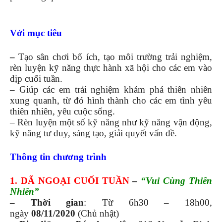
Với mục tiêu
–
Tạo sân chơi bổ ích, tạo môi trường trải nghiệm,
rèn luyện kỹ năng thực hành xã hội cho các em vào
dịp cuối tuần.
– Giúp các em trải nghiệm khám phá thiên nhiên
xung quanh, từ đó hình thành cho các em tình yêu
thiên nhiên, yêu cuộc sống.
– Rèn luyện một số kỹ năng như kỹ năng vận động,
kỹ năng tư duy, sáng tạo, giải quyết vấn đề.
Thông tin chương trình
1. DÃ NGOẠI CUỐI TUẦN
–
“Vui Cùng Thiên
Nhiên”
– Thời gian
: Từ 6h30 – 18h00,
ngày
08/11/2020
(Chủ nhật)