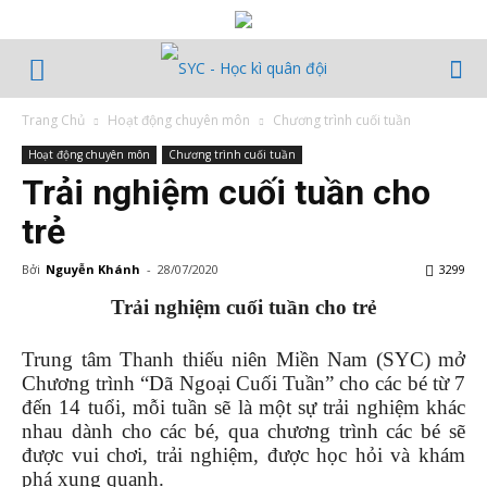
Trang Chủ
Hoạt động chuyên môn
Chương trình cuối tuần
Hoạt động chuyên môn
Chương trình cuối tuần
Trải nghiệm cuối tuần cho
trẻ
Bởi
Nguyễn Khánh
-
28/07/2020
3299
Trải nghiệm cuối tuần cho trẻ
Trung tâm Thanh thiếu niên Miền Nam (SYC) mở
Chương trình “Dã Ngoại Cuối Tuần” cho các bé từ 7
đến 14 tuổi, mỗi tuần sẽ là một sự trải nghiệm khác
nhau dành cho các bé, qua chương trình các bé sẽ
được vui chơi, trải nghiệm, được học hỏi và khám
phá xung quanh.