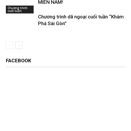
MIỀN NAM!
Chương trình
cuối tuần
Chương trình dã ngoại cuối tuần “Khám
Phá Sài Gòn”
FACEBOOK