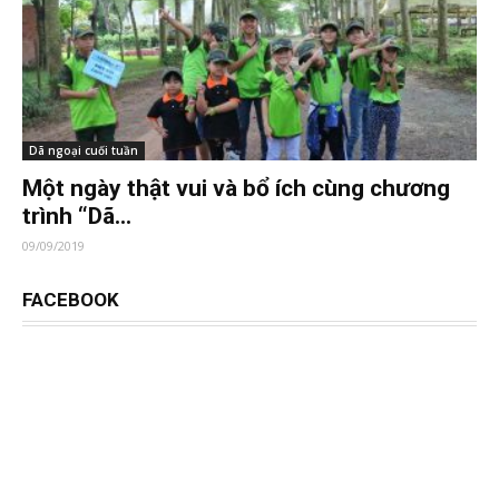
Dã ngoại cuối tuần
Một ngày thật vui và bổ ích cùng chương
trình “Dã...
09/09/2019
FACEBOOK