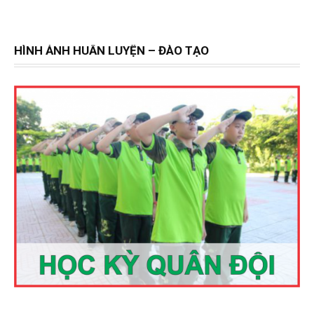
HÌNH ẢNH HUẤN LUYỆN – ĐÀO TẠO