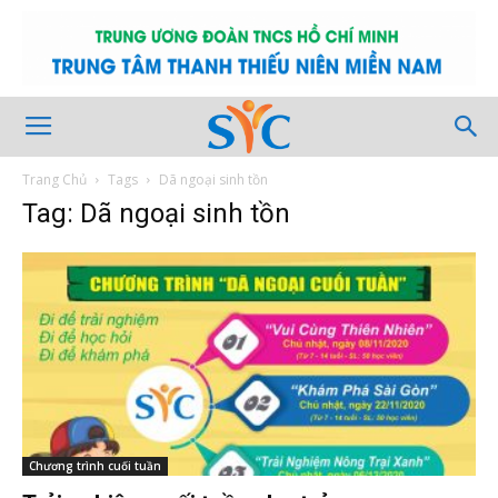
Trang Chủ
Tags
Dã ngoại sinh tồn
Tag: Dã ngoại sinh tồn
Chương trình cuối tuần