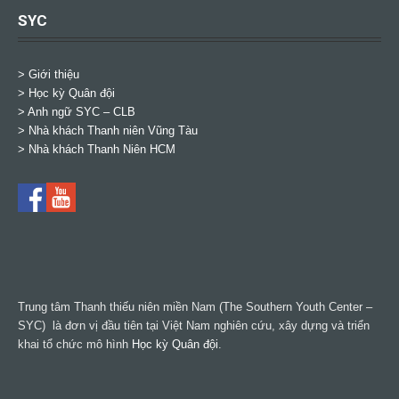
SYC
> Giới thiệu
> Học kỳ Quân đội
>
Anh ngữ SYC – CLB
>
Nhà khách Thanh niên Vũng Tàu
>
Nhà khách Thanh Niên HCM
Trung tâm Thanh thiếu niên miền Nam (The Southern Youth Center –
SYC) là đơn vị đầu tiên tại Việt Nam nghiên cứu, xây dựng và triển
khai tổ chức mô hình
Học kỳ Quân đội
.