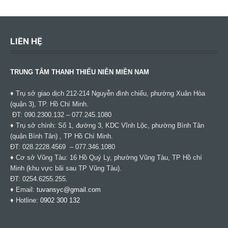
LIÊN HỆ
TRUNG TÂM THANH THIẾU NIÊN MIỀN NAM
♦ Trụ sở giao dịch 212-214 Nguyễn đình chiểu, phường Xuân Hòa
(quận 3), TP. Hồ Chí Minh.
ĐT: 090.2300.132 – 077.245.1080
♦ Trụ sở chính: Số 1, đường 3, KDC Vĩnh Lộc, phường Bình Tân
(quận Bình Tân) , TP Hồ Chí Minh.
ĐT: 028.2228.4569 – 077.346.1080
♦ Cơ sở Vũng Tàu: 16 Hồ Quý Ly, phường Vũng Tàu, TP Hồ chí
Minh (khu vực bãi sau TP Vũng Tàu).
ĐT: 0254.6255.255.
♦ Email:
tuvansyc@gmail.com
♦ Hotline:
0902 300 132