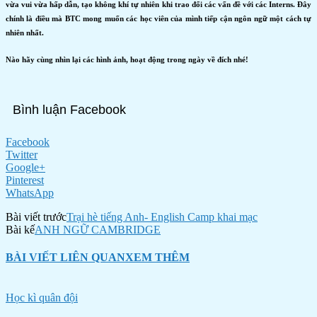
vừa vui vừa hấp dẫn, tạo không khí tự nhiên khi trao đổi các vấn đề với các Interns. Đây
chính là điều mà BTC mong muốn các học viên của mình tiếp cận ngôn ngữ một cách tự
nhiên nhất.
Nào hãy cùng nhìn lại các hình ảnh, hoạt động trong ngày về đích nhé!
Bình luận Facebook
Facebook
Twitter
Google+
Pinterest
WhatsApp
Bài viết trước
Trại hè tiếng Anh- English Camp khai mạc
Bài kế
ANH NGỮ CAMBRIDGE
BÀI VIẾT LIÊN QUAN
XEM THÊM
Học kì quân đội