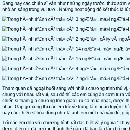
Sáng nay các chiến sĩ vẫn như những ngày trước, thức sớm vệ
nhỏ ăn sáng trong vui tươi. Những hoạt động đó kết thúc là lú
Tham quan dã ngoại buổi sáng với nhiều chương trình thú vị,
chung với nhau rất vui, sau đó thì các em cùng ăn cơm trưa vớ
chiến sĩ tham gia chương trình giao lưu ca múa nhạc, được t
nhạc. Găp gỡ xong thì các em trở về trung tâm huấn luyện chín
nay các chiến sĩ hòa đồng như là anh em một nhà vậy đó, giúp
Tối các em đến với chương trình rất đặc biệt và ý nghĩa “ chu
được điều gì, đã trường thành thế nào, đã bao lần làm bố mẹ