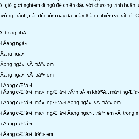
i giờ giới nghiêm đi ngủ để chiến đấu với chương trình huấn l
trưởng thành, các đội hôm nay đã hoàn thành nhiệm vụ rất tốt.