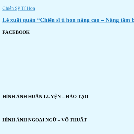
Chiến Sỹ Tí Hon
Lễ xuất quân “Chiến sĩ tí hon nâng cao – Nâng tầm 
FACEBOOK
HÌNH ẢNH HUẤN LUYỆN – ĐÀO TẠO
HÌNH ẢNH NGOẠI NGỮ – VÕ THUẬT