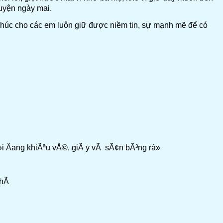
uyện ngày mai.
 Chúc cho các em luôn giữ được niềm tin, sự mạnh mẽ để có