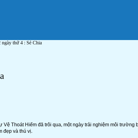
2 ngày thứ 4 : Sẻ Chia
ia
ự Vệ Thoát Hiểm đã trôi qua, một ngày trải nghiệm môi trường 
 đẹp và thú vị.