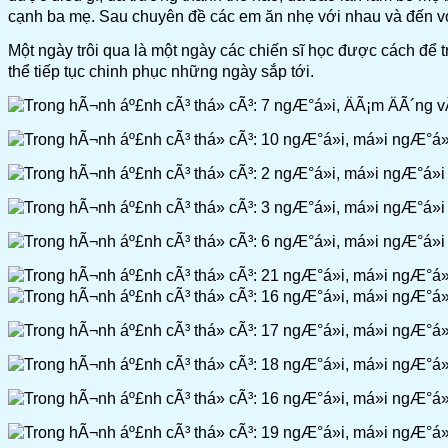
cạnh ba mẹ. Sau chuyên đề các em ăn nhẹ với nhau và đến vớ
Một ngày trôi qua là một ngày các chiến sĩ học được cách để 
thể tiếp tục chinh phục những ngày sắp tới.