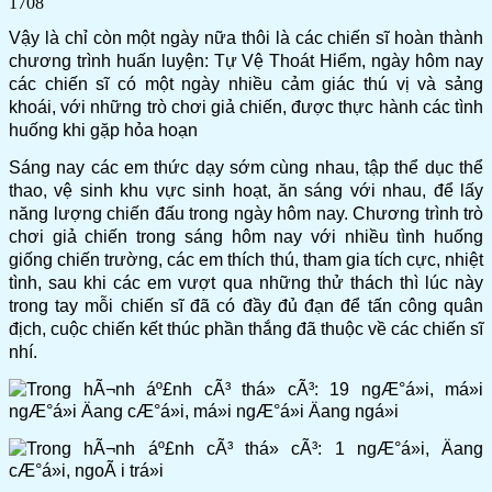
1708
Vậy là chỉ còn một ngày nữa thôi là các chiến sĩ hoàn thành
chương trình huấn luyện: Tự Vệ Thoát Hiểm, ngày hôm nay
các chiến sĩ có một ngày nhiều cảm giác thú vị và sảng
khoái, với những trò chơi giả chiến, được thực hành các tình
huống khi gặp hỏa hoạn
Sáng nay các em thức dạy sớm cùng nhau, tập thể dục thể
thao, vệ sinh khu vực sinh hoạt, ăn sáng với nhau, để lấy
năng lượng chiến đấu trong ngày hôm nay. Chương trình trò
chơi giả chiến trong sáng hôm nay với nhiều tình huống
giống chiến trường, các em thích thú, tham gia tích cực, nhiệt
tình, sau khi các em vượt qua những thử thách thì lúc này
trong tay mỗi chiến sĩ đã có đầy đủ đạn để tấn công quân
địch, cuộc chiến kết thúc phần thắng đã thuộc về các chiến sĩ
nhí.