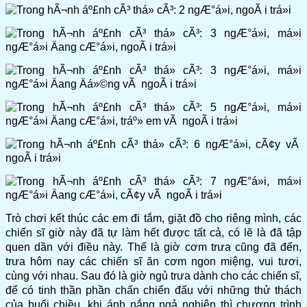
Trò chơi kết thúc các em đi tắm, giặt đồ cho riêng mình, các
chiến sĩ giờ này đã tự làm hết được tất cả, có lẽ là đã tập
quen dần với điều này. Thế là giờ cơm trưa cũng đã đến,
trưa hôm nay các chiến sĩ ăn cơm ngon miệng, vui tươi,
cùng với nhau. Sau đó là giờ ngủ trưa dành cho các chiến sĩ,
để có tinh thần phần chấn chiến đấu với những thử thách
của buổi chiều, khi ánh nắng ngả nghiên thì chương trình