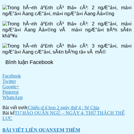
Bình luận Facebook
Facebook
Twitter
Google+
Pinterest
WhatsApp
Bài viết trước
Chiến sĩ tí hon 2 ngày thứ 4 : Sẻ Chia
Bài kế
TỰ HÀO QUÂN NGŨ – NGÀY 4: THỬ THÁCH THỂ
LỰC
BÀI VIẾT LIÊN QUAN
XEM THÊM