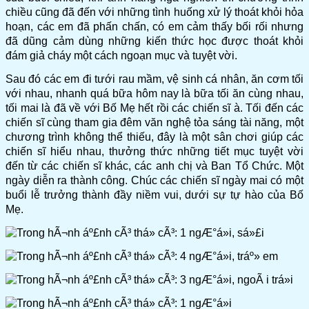
chiều cũng đã đến với những tình huống xử lý thoát khỏi hỏa
hoạn, các em đã phấn chấn, có em cảm thấy bối rối nhưng
đã dũng cảm dùng những kiến thức học được thoát khỏi
đám giả cháy một cách ngoạn mục và tuyệt vời.
Sau đó các em đi tưới rau mầm, vệ sinh cá nhân, ăn cơm tối
với nhau, nhanh quá bữa hôm nay là bữa tối ăn cùng nhau,
tối mai là đã về với Bố Mẹ hết rồi các chiến sĩ à. Tối đến các
chiến sĩ cùng tham gia đêm văn nghệ tỏa sáng tài năng, một
chương trình không thể thiếu, đây là một sân chơi giúp các
chiến sĩ hiểu nhau, thưởng thức những tiết mục tuyệt vời
đến từ các chiến sĩ khác, các anh chị và Ban Tổ Chức. Một
ngày diễn ra thành công. Chúc các chiến sĩ ngày mai có một
buổi lễ trưởng thành đầy niềm vui, dưới sự tự hào của Bố
Mẹ.