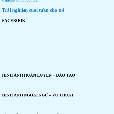
Chương trình cuối tuần
Trải nghiệm cuối tuần cho trẻ
FACEBOOK
HÌNH ẢNH HUẤN LUYỆN – ĐÀO TẠO
HÌNH ẢNH NGOẠI NGỮ – VÕ THUẬT