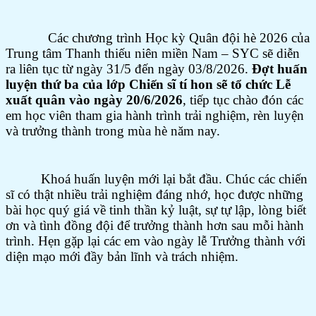
Các chương trình Học kỳ Quân đội hè 2026 của
Trung tâm Thanh thiếu niên miền Nam – SYC sẽ diễn
ra liên tục từ ngày 31/5 đến ngày 03/8/2026.
Đợt huấn
luyện thứ ba của lớp Chiến sĩ tí hon sẽ tổ chức Lễ
xuất quân vào ngày 20/6/2026
, tiếp tục chào đón các
em học viên tham gia hành trình trải nghiệm, rèn luyện
và trưởng thành trong mùa hè năm nay.
Khoá huấn luyện mới lại bắt đầu. Chúc các chiến
sĩ có thật nhiều trải nghiệm đáng nhớ, học được những
bài học quý giá về tinh thần kỷ luật, sự tự lập, lòng biết
ơn và tình đồng đội để trưởng thành hơn sau mỗi hành
trình. Hẹn gặp lại các em vào ngày lễ Trưởng thành với
diện mạo mới đầy bản lĩnh và trách nhiệm.