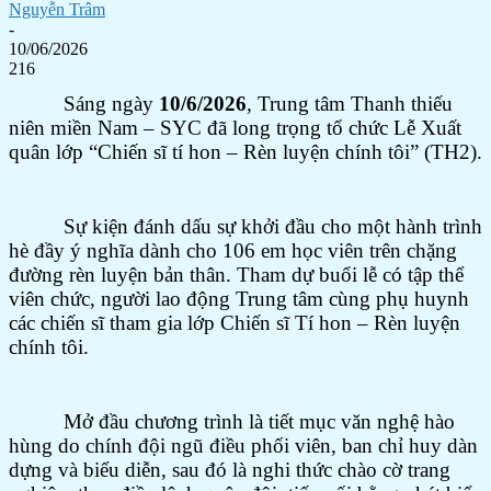
Nguyễn Trâm
-
10/06/2026
216
Sáng ngày
10/6/2026
, Trung tâm Thanh thiếu
niên miền Nam – SYC đã long trọng tổ chức Lễ Xuất
quân lớp “Chiến sĩ tí hon – Rèn luyện chính tôi” (TH2).
Sự kiện đánh dấu sự khởi đầu cho một hành trình
hè đầy ý nghĩa dành cho 106 em học viên trên chặng
đường rèn luyện bản thân. Tham dự buổi lễ có tập thể
viên chức, người lao động Trung tâm cùng phụ huynh
các chiến sĩ tham gia lớp Chiến sĩ Tí hon – Rèn luyện
chính tôi.
Mở đầu chương trình là tiết mục văn nghệ hào
hùng do chính đội ngũ điều phối viên, ban chỉ huy dàn
dựng và biểu diễn, sau đó là nghi thức chào cờ trang