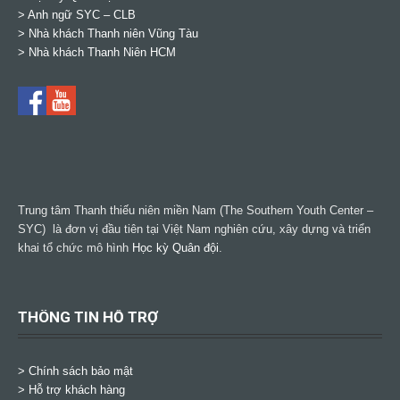
>
Anh ngữ SYC – CLB
>
Nhà khách Thanh niên Vũng Tàu
>
Nhà khách Thanh Niên HCM
Trung tâm Thanh thiếu niên miền Nam (The Southern Youth Center –
SYC) là đơn vị đầu tiên tại Việt Nam nghiên cứu, xây dựng và triển
khai tổ chức mô hình
Học kỳ Quân đội
.
THÔNG TIN HỖ TRỢ
>
Chính sách bảo mật
> Hỗ trợ khách hàng