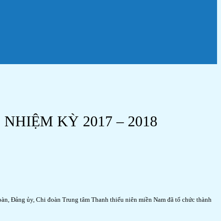
HIỆM KỲ 2017 – 2018
oàn, Đảng ủy, Chi đoàn Trung tâm Thanh thiếu niên miền Nam đã tổ chức thành