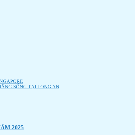
SINGAPORE
NĂNG SỐNG TẠI LONG AN
ĂM 2025