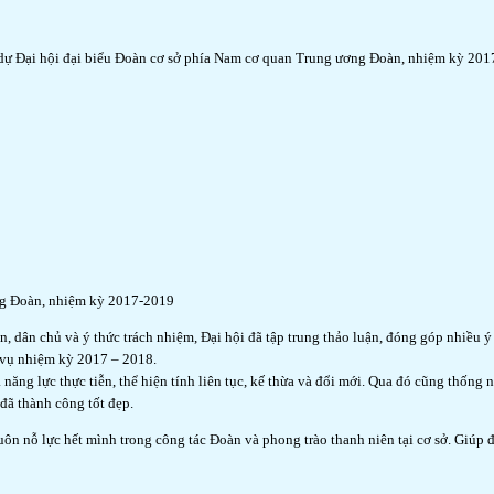
đi dự Đại hội đại biểu Đoàn cơ sở phía Nam cơ quan Trung ương Đoàn, nhiệm kỳ 20
ng Đoàn, nhiệm kỳ 2017-2019
ắn, dân chủ và ý thức trách nhiệm, Đại hội đã tập trung thảo luận, đóng góp nhiều 
vụ nhiệm kỳ 2017 – 2018.
năng lực thực tiễn, thể hiện tính liên tục, kế thừa và đổi mới. Qua đó cũng thốn
đã thành công tốt đẹp.
 nỗ lực hết mình trong công tác Đoàn và phong trào thanh niên tại cơ sở. Giúp đo