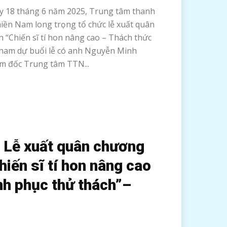
18 tháng 6 năm 2025, Trung tâm thanh
miền Nam long trọng tổ chức lễ xuất quân
 “Chiến sĩ tí hon nâng cao – Thách thức
Tham dự buổi lễ có anh Nguyễn Minh
m đốc Trung tâm TTN...
i Lễ xuất quân chương
hiến sĩ tí hon nâng cao
nh phục thử thách”–