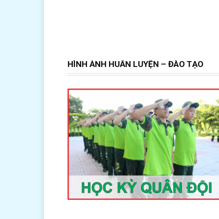
HÌNH ẢNH HUẤN LUYỆN – ĐÀO TẠO