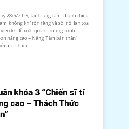
28/6/2025, tại Trung tâm Thanh thiếu
am, không khí rộn ràng và sôi nổi lan tỏa
viên khi lễ xuất quân chương trình
í hon nâng cao – Nâng Tầm bản thân”
iễn ra. Tham...
uân khóa 3 “Chiến sĩ tí
ng cao – Thách Thức
ạn”