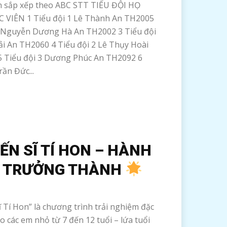
n sắp xếp theo ABC STT TIỂU ĐỘI HỌ
 VIÊN 1 Tiểu đội 1 Lê Thành An TH2005
1 Nguyễn Dương Hà An TH2002 3 Tiểu đội
i An TH2060 4 Tiểu đội 2 Lê Thụy Hoài
 Tiểu đội 3 Dương Phúc An TH2092 6
rần Đức...
ẾN SĨ TÍ HON – HÀNH
H TRƯỞNG THÀNH
í Hon” là chương trình trải nghiệm đặc
o các em nhỏ từ 7 đến 12 tuổi – lứa tuổi