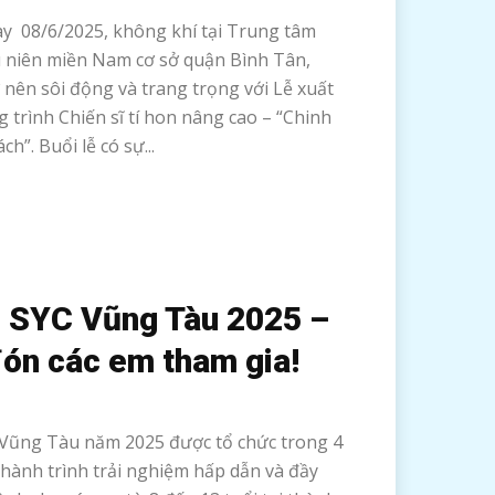
08/6/2025, không khí tại Trung tâm
 niên miền Nam cơ sở quận Bình Tân,
 nên sôi động và trang trọng với Lễ xuất
 trình Chiến sĩ tí hon nâng cao – “Chinh
h”. Buổi lễ có sự...
è SYC Vũng Tàu 2025 –
ón các em tham gia!
 Vũng Tàu năm 2025 được tổ chức trong 4
 hành trình trải nghiệm hấp dẫn và đầy