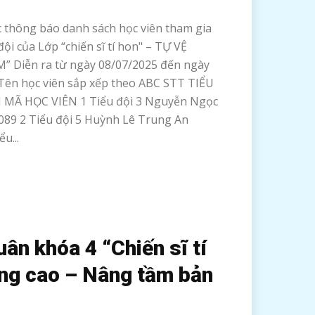
 thông báo danh sách học viên tham gia
 đội của Lớp “chiến sĩ tí hon" – TỰ VỆ
 Diễn ra từ ngày 08/07/2025 đến ngày
Tên học viên sắp xếp theo ABC STT TIỂU
 MÃ HỌC VIÊN 1 Tiểu đội 3 Nguyễn Ngọc
89 2 Tiểu đội 5 Huỳnh Lê Trung An
u...
uân khóa 4 “Chiến sĩ tí
ng cao – Nâng tầm bản