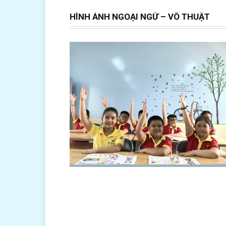
HÌNH ẢNH NGOẠI NGỮ – VÕ THUẬT