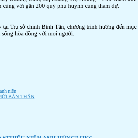
iên cùng với gần 200 quý phụ huynh cùng tham dự.
y tại Trụ sở chính Bình Tân, chương trình hướng đến mục 
à sống hòa đồng với mọi người.
anh niên
MỚI BẢN THÂN