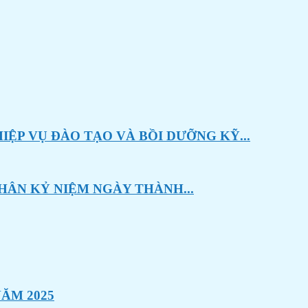
ỆP VỤ ĐÀO TẠO VÀ BỒI DƯỠNG KỸ...
HÂN KỶ NIỆM NGÀY THÀNH...
ĂM 2025