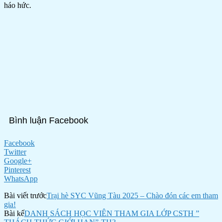
háo hức.
Bình luận Facebook
Facebook
Twitter
Google+
Pinterest
WhatsApp
Bài viết trước
Trại hè SYC Vũng Tàu 2025 – Chào đón các em tham
gia!
Bài kế
DANH SÁCH HỌC VIÊN THAM GIA LỚP CSTH ”