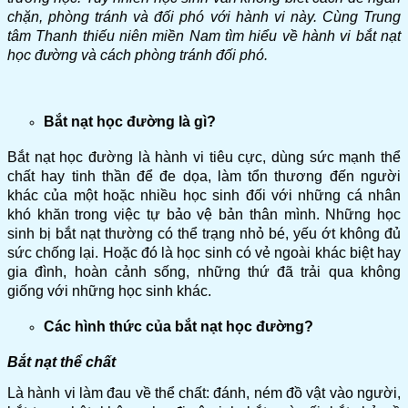
chặn, phòng tránh và đối phó với hành vi này. Cùng Trung
tâm Thanh thiếu niên miền Nam tìm hiểu về hành vi bắt nạt
học đường và cách phòng tránh đối phó.
Bắt nạt học đường là gì?
Bắt nạt học đường là hành vi tiêu cực, dùng sức mạnh thể
chất hay tinh thần để đe dọa, làm tổn thương đến người
khác của một hoặc nhiều học sinh đối với những cá nhân
khó khăn trong việc tự bảo vệ bản thân mình. Những học
sinh bị bắt nạt thường có thể trạng nhỏ bé, yếu ớt không đủ
sức chống lại. Hoặc đó là học sinh có vẻ ngoài khác biệt hay
gia đình, hoàn cảnh sống, những thứ đã trải qua không
giống với những học sinh khác.
Các hình thức của bắt nạt học đường?
Bắt nạt thể chất
Là hành vi làm đau về thể chất: đánh, ném đồ vật vào người,