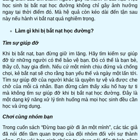
học sinh bị bắt nạt học đường không chỉ gây ảnh hưởng
ngay tại thời điểm đó. Mà hệ quả còn kéo dài đến tận sau
này nếu hành vi bắt nạt quá nghiêm trọng.
Làm gì khi bị bắt nạt học đường?
Tìm sự giúp đỡ
Khi bị bắt nạt, bạn đừng giữ im lặng. Hãy tìm kiếm sự giúp
đỡ từ những người có thể bảo vệ bạn. Đó có thể là bạn bè,
thầy cô, hay gia đình. Nếu cứ một mình chịu đứng và chống
chọi, kẻ bắt nạt sẽ cho rằng bạn yếu thế và ngày một lấn tới.
Tìm sự giúp đỡ của người khác là quyền tự vệ và được che
chở của mỗi cá nhân. Bạn đừng cảm thấy xấu hổ hay tự ti
mà không tìm sự giúp đỡ khi bị bắt nạt học đường. Đây là
một dạng kỹ năng xử lý tình huống mà mọi học sinh đều cần
học và ứng dụng.
Chơi cùng nhóm bạn
Trong cuốn sách “Đừng bao giờ đi ăn một mình”, các tác giả
đã nói đến tầm quan trọng của đội nhóm đối với sự thành