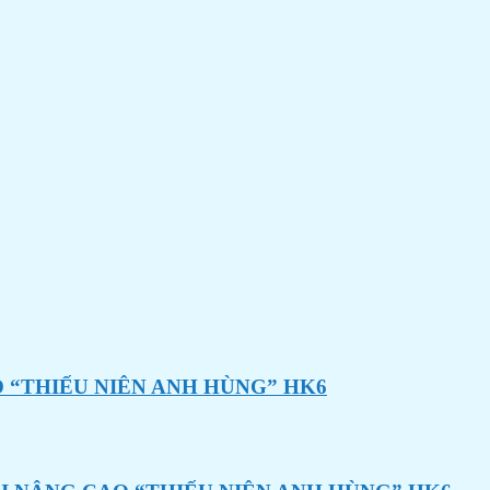
 “THIẾU NIÊN ANH HÙNG” HK6