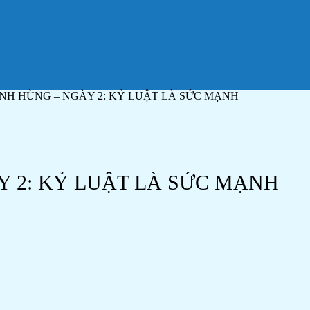
ANH HÙNG – NGÀY 2: KỶ LUẬT LÀ SỨC MẠNH
Y 2: KỶ LUẬT LÀ SỨC MẠNH