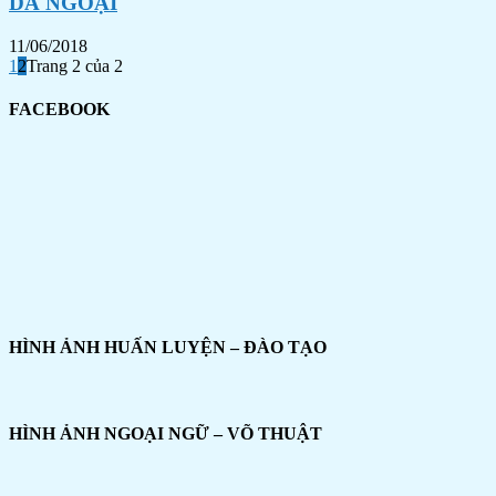
DÃ NGOẠI
11/06/2018
1
2
Trang 2 của 2
FACEBOOK
HÌNH ẢNH HUẤN LUYỆN – ĐÀO TẠO
HÌNH ẢNH NGOẠI NGỮ – VÕ THUẬT