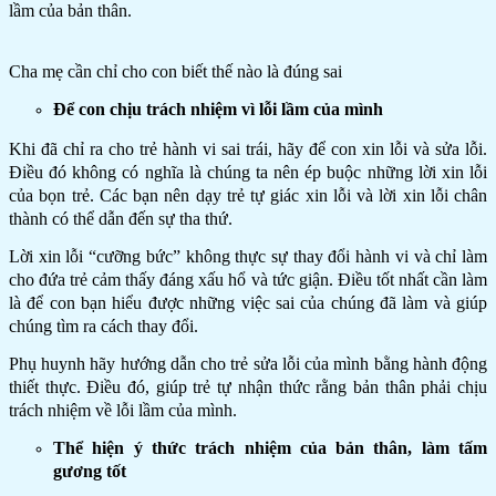
lầm của bản thân.
Cha mẹ cần chỉ cho con biết thế nào là đúng sai
Để con chịu trách nhiệm vì lỗi lầm của mình
Khi đã chỉ ra cho trẻ hành vi sai trái, hãy để con xin lỗi và sửa lỗi.
Điều đó không có nghĩa là chúng ta nên ép buộc những lời xin lỗi
của bọn trẻ. Các bạn nên dạy trẻ tự giác xin lỗi và lời xin lỗi chân
thành có thể dẫn đến sự tha thứ.
Lời xin lỗi “cưỡng bức” không thực sự thay đổi hành vi và chỉ làm
cho đứa trẻ cảm thấy đáng xấu hổ và tức giận. Điều tốt nhất cần làm
là để con bạn hiểu được những việc sai của chúng đã làm và giúp
chúng tìm ra cách thay đổi.
Phụ huynh hãy hướng dẫn cho trẻ sửa lỗi của mình bằng hành động
thiết thực. Điều đó, giúp trẻ tự nhận thức rằng bản thân phải chịu
trách nhiệm về lỗi lầm của mình.
Thể hiện ý thức trách nhiệm của bản thân, làm tấm
gương tốt