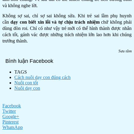
và không nghe lời.
Không sợ sai, chỉ sợ sai không sửa. Khi trẻ sai lầm phụ huynh
cần
dạy con biết xin lỗi và tự chịu trách nhiệm
chứ không phải
dùng đòn roi. Chỉ có như vậy trẻ mới có thể hình thành được nhân
cách tốt, gánh vác được những trách nhiệm lớn lao hơn khi chúng
trưởng thành.
Sưu tầm
Bình luận Facebook
TAGS
Cách nuôi dạy con đúng cách
Nuôi con tốt
Nuôi dạy con
Facebook
Twitter
Google+
Pinterest
WhatsApp