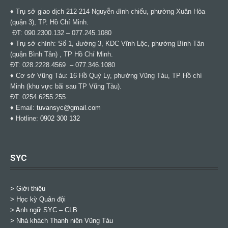
♦ Trụ sở giao dịch 212-214 Nguyễn đình chiểu, phường Xuân Hòa
(quận 3), TP. Hồ Chí Minh.
ĐT: 090.2300.132 – 077.245.1080
♦ Trụ sở chính: Số 1, đường 3, KDC Vĩnh Lộc, phường Bình Tân
(quận Bình Tân) , TP Hồ Chí Minh.
ĐT: 028.2228.4569 – 077.346.1080
♦ Cơ sở Vũng Tàu: 16 Hồ Quý Ly, phường Vũng Tàu, TP Hồ chí
Minh (khu vực bãi sau TP Vũng Tàu).
ĐT: 0254.6255.255.
♦ Email:
tuvansyc@gmail.com
♦ Hotline:
0902 300 132
SYC
> Giới thiệu
> Học kỳ Quân đội
>
Anh ngữ SYC – CLB
>
Nhà khách Thanh niên Vũng Tàu