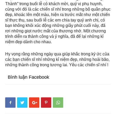
Thành” trong buổi lễ có khách mời, quý vị phụ huynh,
cùng với đó là các chiến sĩ nhí trong những bộ quân phục
đẹp, khoác lên một màu, hiện ra trước mắt như một chiến
sĩ thực thụ, sau buổi lễ các em chia tay quý anh chị, có
bạn không khỏi xúc động những giây phút cuối này, đã
rơi những giọt nước mắt của thương nhớ. Một chương
trình diễn ra thành công và ý nghĩa, đã để lại những kỉ
niệm đẹp dành cho nhau.
Hy vọng rằng những ngày qua giúp khắc trong ký ức của
các bạn chiến sĩ nhí những kỉ niệm đẹp, những hoài bão,
những thành công trong tương lai. Yêu các chiến sĩ nhí !
Bình luận Facebook