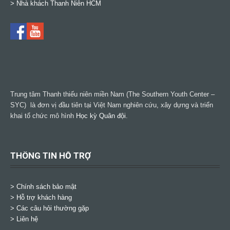
>
Nhà khách Thanh Niên HCM
Trung tâm Thanh thiếu niên miền Nam (The Southern Youth Center –
SYC) là đơn vị đầu tiên tại Việt Nam nghiên cứu, xây dựng và triển
khai tổ chức mô hình
Học kỳ Quân đội
.
THÔNG TIN HỖ TRỢ
>
Chính sách bảo mật
> Hỗ trợ khách hàng
> Các câu hỏi thường gặp
> Liên hệ