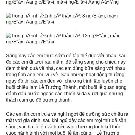
Sáng nay các em thức sớm để tập thể dục với nhau, sau
đó các em đi tưới rau mầm, để sẵng sàng cho chiều nay
đem thành quả về nhà, các em dùng bữa sáng với nhau
trong tình anh em, vui vẻ. Sau những hoạt động thường
ngày đó thì các em đến với chương trình tập luyện cho
buổi chiều làm Lễ Trưởng Thành, một buổi lễ quan trọng
đánh dấu bước ngoặc các chiến sĩ đã vượt qua những
thách cam go để trưởng thành.
Các em ăn cơm trưa và nghỉ ngơi để dưỡng sức chiều ra
mắt với gia đình, sau khi ngủ dậy các em mọi thứ đã sẵn
sàng, vác ba lô lên và bước vào chương trình kết thúc
cuộc hành trình với một buổi lễ ấm cúng, “ Lễ Trưởng