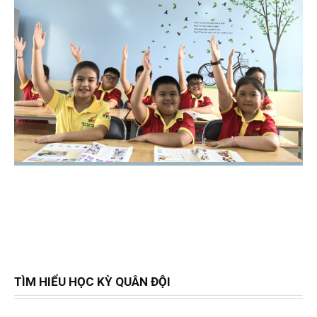
TÌM HIỂU HỌC KỲ QUÂN ĐỘI